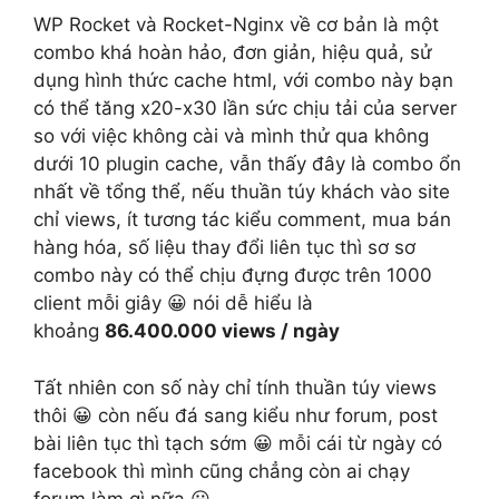
WP Rocket và Rocket-Nginx về cơ bản là một
combo khá hoàn hảo, đơn giản, hiệu quả, sử
dụng hình thức cache html, với combo này bạn
có thể tăng x20-x30 lần sức chịu tải của server
so với việc không cài và mình thử qua không
dưới 10 plugin cache, vẫn thấy đây là combo ổn
nhất về tổng thể, nếu thuần túy khách vào site
chỉ views, ít tương tác kiểu comment, mua bán
hàng hóa, số liệu thay đổi liên tục thì sơ sơ
combo này có thể chịu đựng được trên 1000
client mỗi giây 😀 nói dễ hiểu là
khoảng
86.400.000 views / ngày
Tất nhiên con số này chỉ tính thuần túy views
thôi 😀 còn nếu đá sang kiểu như forum, post
bài liên tục thì tạch sớm 😀 mỗi cái từ ngày có
facebook thì mình cũng chẳng còn ai chạy
forum làm gì nữa 😀