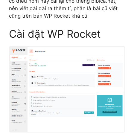
có điều hôm nay cài lại cho thèng bibica.net,
nên viết dài dài ra thêm tí, phần là bài cũ viết
cũng trên bản WP Rocket khá cũ
Cài đặt WP Rocket