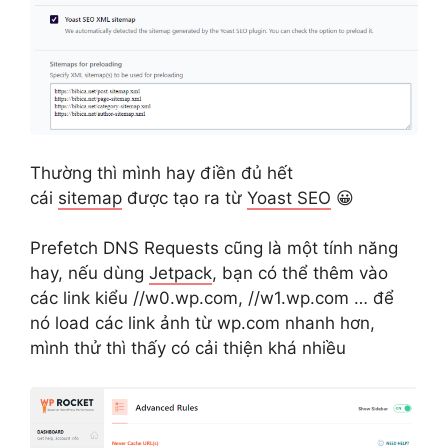
Thường thì mình hay điền đủ hết
cái
sitemap
được tạo ra từ
Yoast SEO
😀
Prefetch DNS Requests cũng là một tính năng
hay, nếu dùng
Jetpack
, bạn có thể thêm vào
các link kiểu //w0.wp.com, //w1.wp.com … để
nó load các link ảnh từ wp.com nhanh hơn,
mình thử thì thấy có cải thiện khá nhiều