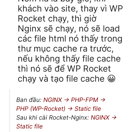
khách vào site, thay vì WP
Rocket chạy, thì giờ
Nginx sẽ chạy, nó sẽ load
các file html nó thấy trong
thư mục cache ra trước,
nếu không thấy file cache
thì nó sẽ để WP Rocket
chạy và tạo file cache 😀
Ban đầu:
NGINX → PHP-FPM →
PHP (WP-Rocket) → Static file
Sau khi cài Rocket-Nginx:
NGINX →
Static file