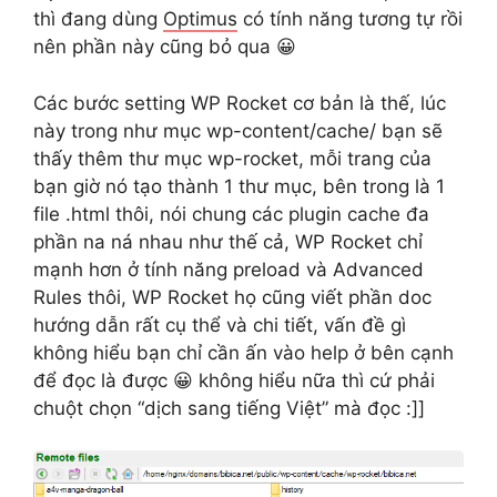
thì đang dùng
Optimus
có tính năng tương tự rồi
nên phần này cũng bỏ qua 😀
Các bước setting WP Rocket cơ bản là thế, lúc
này trong như mục wp-content/cache/ bạn sẽ
thấy thêm thư mục wp-rocket, mỗi trang của
bạn giờ nó tạo thành 1 thư mục, bên trong là 1
file .html thôi, nói chung các plugin cache đa
phần na ná nhau như thế cả, WP Rocket chỉ
mạnh hơn ở tính năng preload và Advanced
Rules thôi, WP Rocket họ cũng viết phần doc
hướng dẫn rất cụ thể và chi tiết, vấn đề gì
không hiểu bạn chỉ cần ấn vào help ở bên cạnh
để đọc là được 😀 không hiểu nữa thì cứ phải
chuột chọn “dịch sang tiếng Việt” mà đọc :]]