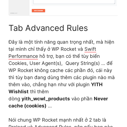
Tab Advanced Rules
Đây là một tính năng quan trọng nhất, mà hiện
tại mình chỉ thấy ở WP Rocket và
Swift
Performance
hỗ trợ, bạn có thể tùy biến
Cookies, User Agent(s), Query String(s) … để
WP Rocket không cache các phần đó, cái này
thì tùy bạn đang dùng thêm các plugin nào mà
thêm vào, chẳng hạn như với plugin
YITH
Wishlist
thì thêm
dòng
yith_wcwl_products
vào phần
Never
cache (cookies)
…
Nói chung WP Rocket mạnh nhất ở 2 tab là