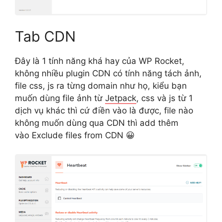
Tab CDN
Đây là 1 tính năng khá hay của WP Rocket,
không nhiều plugin CDN có tính năng tách ảnh,
file css, js ra từng domain như họ, kiểu bạn
muốn dùng file ảnh từ
Jetpack
, css và js từ 1
dịch vụ khác thì cứ điền vào là được, file nào
không muốn dùng qua CDN thì add thêm
vào Exclude files from CDN 😀