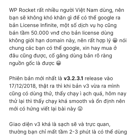
WP Rocket rất nhiều người Việt Nam dùng, nên
bạn sẽ không khó khăn gì để có thể google ra
bản
License
Infinite, một số dịch vụ họ cũng
bán tầm 50.000 vnđ cho bản license dùng
không giới hạn domain này, nên rất hợp lý 😀 nói
chung các bạn có thể google, xin hay mua ở
đâu cũng được, cố gắng dùng bản rõ ràng
nguồn gốc là được 😀
Phiên bản mới nhất là
v3.2.3.1
release vào
17/12/2018, thật ra thì khi bản v3 vừa ra mình
cũng có dùng thử, thấy chạy ì ạch quá, hôm nay
thử lại thì thấy chạy khá smooth và ổn định nên
mới có hứng viết lại bài này 😛
Giao diện v3 khá là sạch sẽ và trực quan,
thường bạn chỉ mất tầm 2-3 phút là có thể dùng