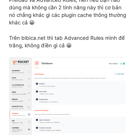
Preload và Advanced Rules, nên nếu bạn nào
dùng mà không cần 2 tính năng này thì cơ bản
nó chẳng khác gì các plugin cache thông thường
khác cả 😀
Trên bibica.net thì tab Advanced Rules mình để
trắng, không điền gì cả 😀