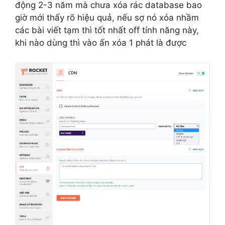
động 2-3 năm mà chưa xóa rác database bao
giờ mới thấy rõ hiệu quả, nếu sợ nó xóa nhầm
các bài viết tạm thì tốt nhất off tính năng này,
khi nào dùng thì vào ấn xóa 1 phát là được