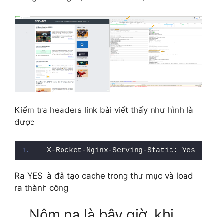
Kiểm tra headers link bài viết thấy như hình là
được
X-Rocket-Nginx-Serving-Static: Yes
Ra YES là đã tạo cache trong thư mục và load
ra thành công
Nôm na là bây giờ, khi