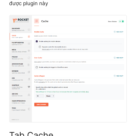
được plugin này
Tab Cache