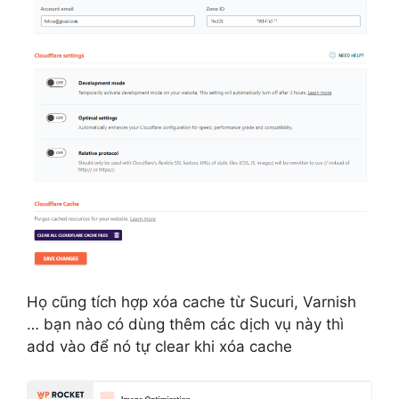
Họ cũng tích hợp xóa cache từ Sucuri, Varnish
… bạn nào có dùng thêm các dịch vụ này thì
add vào để nó tự clear khi xóa cache