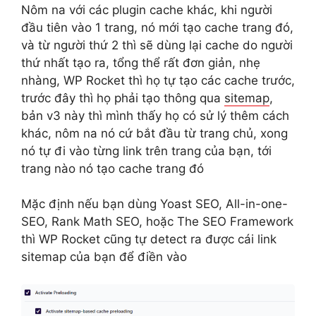
Nôm na với các plugin cache khác, khi người
đầu tiên vào 1 trang, nó mới tạo cache trang đó,
và từ người thứ 2 thì sẽ dùng lại cache do người
thứ nhất tạo ra, tổng thể rất đơn giản, nhẹ
nhàng, WP Rocket thì họ tự tạo các cache trước,
trước đây thì họ phải tạo thông qua
sitemap
,
bản v3 này thì mình thấy họ có sử lý thêm cách
khác, nôm na nó cứ bắt đầu từ trang chủ, xong
nó tự đi vào từng link trên trang của bạn, tới
trang nào nó tạo cache trang đó
Mặc định nếu bạn dùng Yoast SEO, All-in-one-
SEO, Rank Math SEO, hoặc The SEO Framework
thì WP Rocket cũng tự detect ra được cái link
sitemap của bạn để điền vào