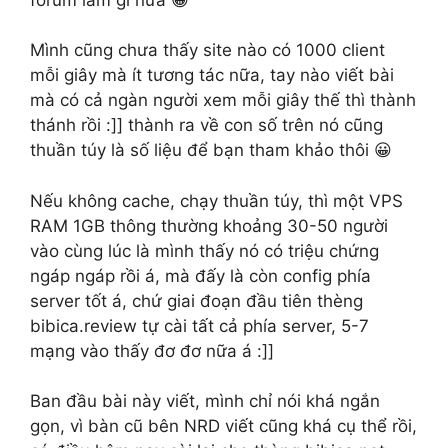
Mình cũng chưa thấy site nào có 1000 client
mỗi giây mà ít tương tác nữa, tay nào viết bài
mà có cả ngàn người xem mỗi giây thế thì thành
thánh rồi :]] thành ra về con số trên nó cũng
thuần túy là số liệu để bạn tham khảo thôi 😀
Nếu không cache, chạy thuần túy, thì một VPS
RAM 1GB thông thường khoảng 30-50 người
vào cùng lúc là mình thấy nó có triệu chứng
ngáp ngáp rồi á, mà đấy là còn config phía
server tốt á, chứ giai đoạn đầu tiên thèng
bibica.review tự cài tất cả phía server, 5-7
mạng vào thấy đơ đơ nữa á :]]
Ban đầu bài này viết, mình chỉ nói khá ngắn
gọn, vì bàn cũ bên NRD viết cũng khá cụ thể rồi,