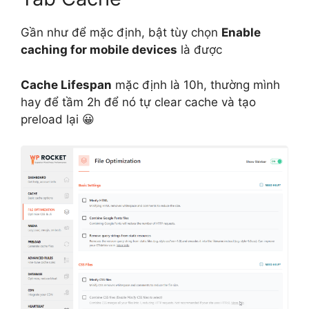
Gần như để mặc định, bật tùy chọn
Enable
caching for mobile devices
là được
Cache Lifespan
mặc định là 10h, thường mình
hay để tầm 2h để nó tự clear cache và tạo
preload lại 😀