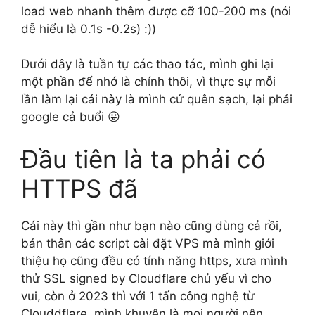
load web nhanh thêm được cỡ 100-200 ms (nói
dễ hiểu là 0.1s -0.2s) :))
Dưới dây là tuần tự các thao tác, mình ghi lại
một phần để nhớ là chính thôi, vì thực sự mỗi
lần làm lại cái này là mình cứ quên sạch, lại phải
google cả buổi 😛
Đầu tiên là ta phải có
HTTPS đã
Cái này thì gần như bạn nào cũng dùng cả rồi,
bản thân các script cài đặt VPS mà mình giới
thiệu họ cũng đều có tính năng https, xưa mình
thử SSL signed by Cloudflare chủ yếu vì cho
vui, còn ở 2023 thì với 1 tấn công nghệ từ
Clouddflare, mình khuyên là mọi người nên