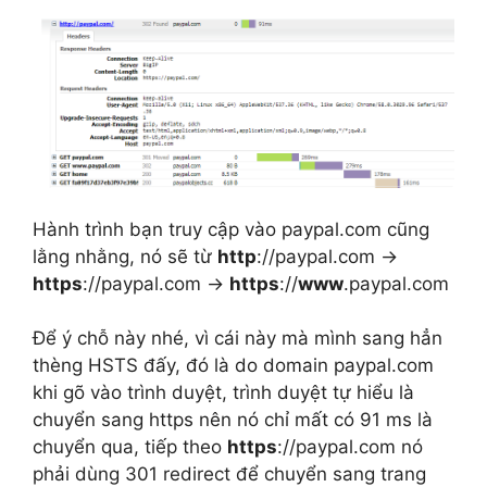
Hành trình bạn truy cập vào paypal.com cũng
lằng nhằng, nó sẽ từ
http
://paypal.com ->
https
://paypal.com ->
https
://
www
.paypal.com
Để ý chỗ này nhé, vì cái này mà mình sang hẳn
thèng HSTS đấy, đó là do domain paypal.com
khi gõ vào trình duyệt, trình duyệt tự hiểu là
chuyển sang https nên nó chỉ mất có 91 ms là
chuyển qua, tiếp theo
https
://paypal.com nó
phải dùng 301 redirect để chuyển sang trang