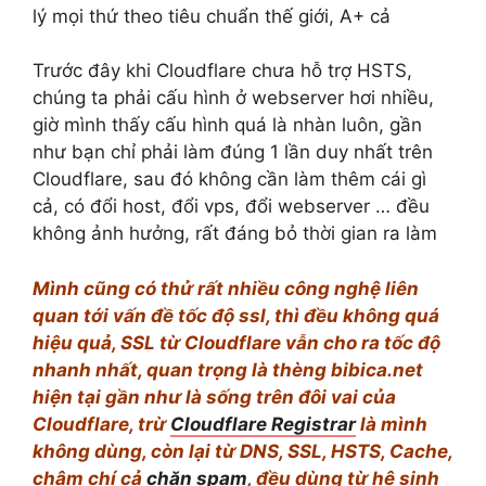
lý mọi thứ theo tiêu chuẩn thế giới, A+ cả
Trước đây khi Cloudflare chưa hỗ trợ HSTS,
chúng ta phải cấu hình ở webserver hơi nhiều,
giờ mình thấy cấu hình quá là nhàn luôn, gần
như bạn chỉ phải làm đúng 1 lần duy nhất trên
Cloudflare, sau đó không cần làm thêm cái gì
cả, có đổi host, đổi vps, đổi webserver … đều
không ảnh hưởng, rất đáng bỏ thời gian ra làm
Mình cũng có thử rất nhiều công nghệ liên
quan tới vấn đề tốc độ ssl, thì đều không quá
hiệu quả, SSL từ Cloudflare vẫn cho ra tốc độ
nhanh nhất, quan trọng là thèng bibica.net
hiện tại gần như là sống trên đôi vai của
Cloudflare, trừ
Cloudflare Registrar
là mình
không dùng, còn lại từ DNS, SSL, HSTS, Cache,
chậm chí cả
chặn spam
, đều dùng từ hệ sinh