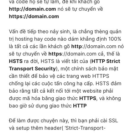
và code họ sẽ tự làm, để khi khách gõ
http://domain.com
nó sẽ tự chuyển về
https://domain.com
Vấn đề tiếp theo nảy sinh, là chẳng thèng quản
trị hosting hay code nào dám khẳng định 100%
là tất cả các lần khách gõ
http
://domain.com nó
sẽ tự chuyển về
https
://domain.com cả, thế là
HSTS
ra đời, HSTS là viết tắt của (
HTTP Strict
Transport Security
), một chính sách bảo mật
cần thiết để bảo vệ các trang web HTTPS
chống lại các cuộc tấn công hạ cấp. HSTS đảm
bảo rằng tất cả kết nối tới một website phải
được mã hóa bằng giao thức
HTTPS
, và không
bao giờ sử dụng giao thức
HTTP
Để làm được chuyện này, thì bạn phải cài SSL
và setup thêm header( ‘Strict-Transport-