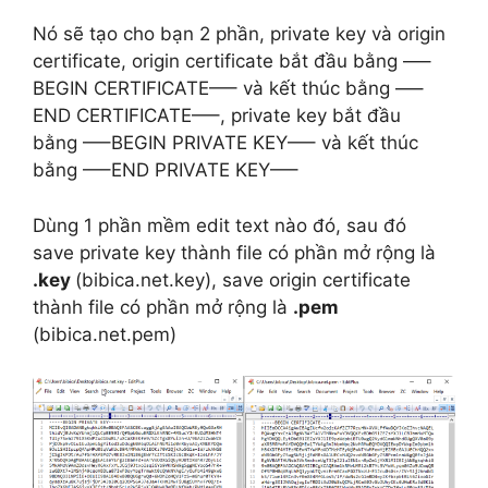
Nó sẽ tạo cho bạn 2 phần, private key và origin
certificate, origin certificate bắt đầu bằng —–
BEGIN CERTIFICATE—– và kết thúc bằng —–
END CERTIFICATE—–, private key bắt đầu
bằng —–BEGIN PRIVATE KEY—– và kết thúc
bằng —–END PRIVATE KEY—–
Dùng 1 phần mềm edit text nào đó, sau đó
save private key thành file có phần mở rộng là
.key
(bibica.net.key), save origin certificate
thành file có phần mở rộng là
.pem
(bibica.net.pem)