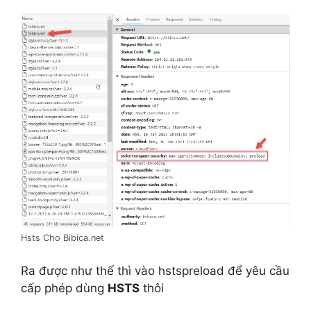
Hsts Cho Bibica.net
Ra được như thế thì vào hstspreload để yêu cầu
cấp phép dùng
HSTS
thôi