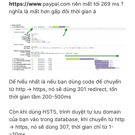
https://www
.paypal.com nên mất tới 269 ms ?
nghĩa là mất hơn gấp đôi thời gian á
Dể hiểu nhất là nếu bạn dùng code để chuyển
từ http -> https, nó sẽ dùng 301 redirect, tốn
thời gian tầm 200-500ms
Còn khi dùng HSTS, trình duyệt tự lưu domain
của bạn vào trong database, khi chuyển từ http
-> https, nó sẽ dùng 307, thời gian chỉ từ 1-
>10ms