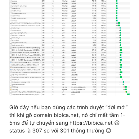
Giờ đây nếu bạn dùng các trình duyệt “đời mới”
thì khi gõ domain bibica.net, nó chỉ mất tầm 1-
5ms để tự chuyển sang http
s
://bibica.net 😀
status là 307 so với 301 thông thường 😛