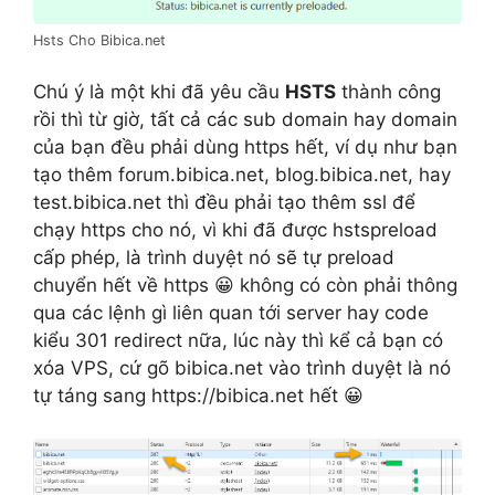
Hsts Cho Bibica.net
Chú ý là một khi đã yêu cầu
HSTS
thành công
rồi thì từ giờ, tất cả các sub domain hay domain
của bạn đều phải dùng https hết, ví dụ như bạn
tạo thêm forum.bibica.net, blog.bibica.net, hay
test.bibica.net thì đều phải tạo thêm ssl để
chạy https cho nó, vì khi đã được hstspreload
cấp phép, là trình duyệt nó sẽ tự preload
chuyển hết về https 😀 không có còn phải thông
qua các lệnh gì liên quan tới server hay code
kiểu 301 redirect nữa, lúc này thì kể cả bạn có
xóa VPS, cứ gõ bibica.net vào trình duyệt là nó
tự táng sang https://bibica.net hết 😀