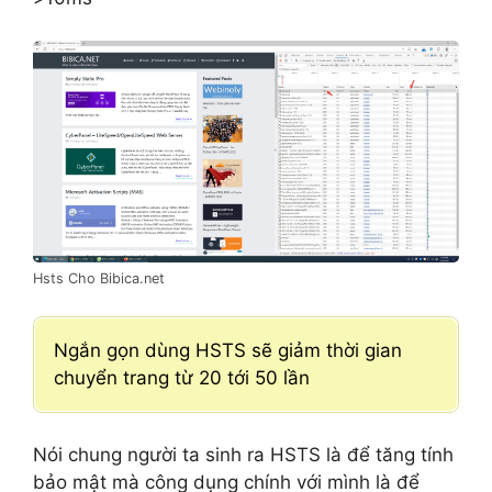
Hsts Cho Bibica.net
Ngắn gọn dùng HSTS sẽ giảm thời gian
chuyển trang từ 20 tới 50 lần
Nói chung người ta sinh ra HSTS là để tăng tính
bảo mật mà công dụng chính với mình là để