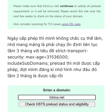
Ngày cấp phép thì mình không chắc cụ thể lắm,
nhớ mang máng là phải chạy ổn định liên tục
tầm 3 tháng với tiêu đề strict-transport-
security: max-age=31536000;
includeSubDomains; preload thì mới được cấp
phép, đợt mình đăng kí nhớ hình như đâu đó
tầm 2 tháng là được cấp rồi