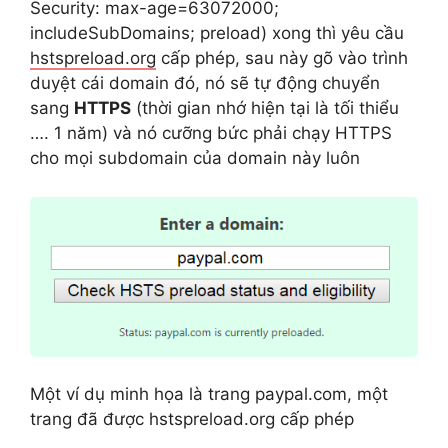
Security: max-age=63072000;
includeSubDomains; preload) xong thì yêu cầu
hstspreload.org
cấp phép, sau này gõ vào trình
duyệt cái domain đó, nó sẽ tự động chuyển
sang
HTTPS
(thời gian nhớ hiện tại là tối thiểu
…. 1 năm) và nó cưỡng bức phải chạy HTTPS
cho mọi subdomain của domain này luôn
Một ví dụ minh họa là trang paypal.com, một
trang đã được hstspreload.org cấp phép