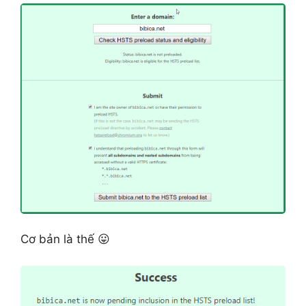
Cơ bản là thế 😛