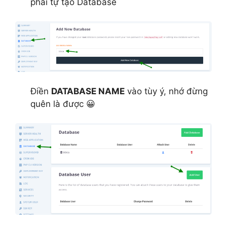
phải tự tạo Database
Điền
DATABASE NAME
vào tùy ý, nhớ đừng
quên là được 😀