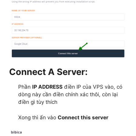
Connect A Server:
Phần
IP ADDRESS
điền IP của VPS vào, có
dòng này cần điền chính xác thôi, còn lại
điền gì tùy thích
Xong thì ấn vào
Connect this server