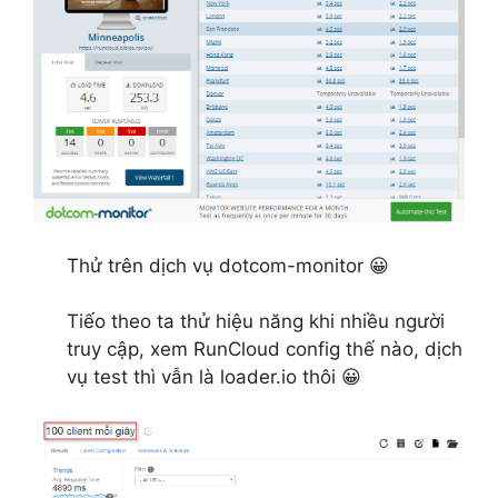
Thử trên dịch vụ dotcom-monitor 😀
Tiếo theo ta thử hiệu năng khi nhiều người
truy cập, xem RunCloud config thế nào, dịch
vụ test thì vẫn là loader.io thôi 😀