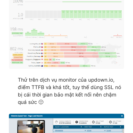
Thử trên dịch vụ monitor của updown.io,
điểm TTFB và khá tốt, tuy thế dùng SSL nó
bị cái thời gian bảo mật kết nối nên chậm
quá sức 🙁