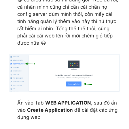
cá nhân mình cũng chỉ cần cái phần họ
config server dùm mình thôi, còn mấy cái
tính năng quản lý thêm vào này thì hú thực
rất hiếm ai nhìn. Tổng thể thế thôi, cũng
phải cài cái web lên rồi mới chém gió tiếp
được nữa 😀
Ấn vào Tab
WEB APPLICATION
, sau đó ấn
vào
Create Application
để cài đặt các ứng
dụng web