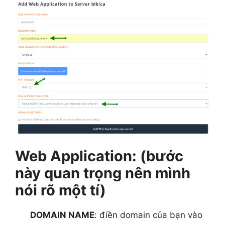
Web Application: (bước
này quan trọng nên mình
nói rõ một tí)
DOMAIN NAME
: điền domain của bạn vào