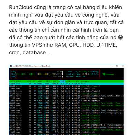
RunCloud cũng là trang có cái bảng điều khiển
mình nghĩ vừa đạt yêu cầu về công nghệ, vừa
đạt yêu cầu về sự đơn giản và trực quan, tất cả
các thông tin chỉ cần nhìn cái hình trên là bạn
đã có thể bao quát hết các tính năng của nó 😀
thông tin VPS như RAM, CPU, HDD, UPTIME,
cron, database …