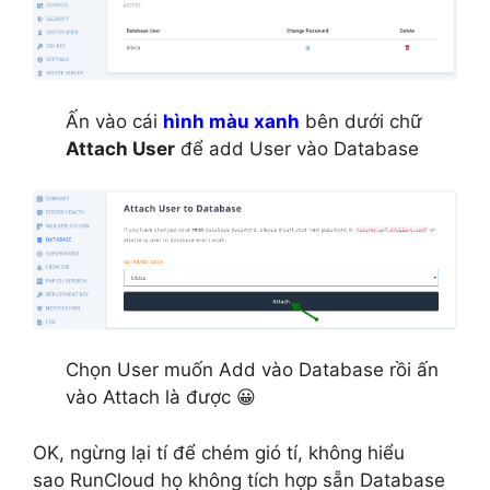
Ấn vào cái
hình màu xanh
bên dưới chữ
Attach User
để add User vào Database
Chọn User muốn Add vào Database rồi ấn
vào Attach là được 😀
OK, ngừng lại tí để chém gió tí, không hiểu
sao RunCloud họ không tích hợp sẵn Database