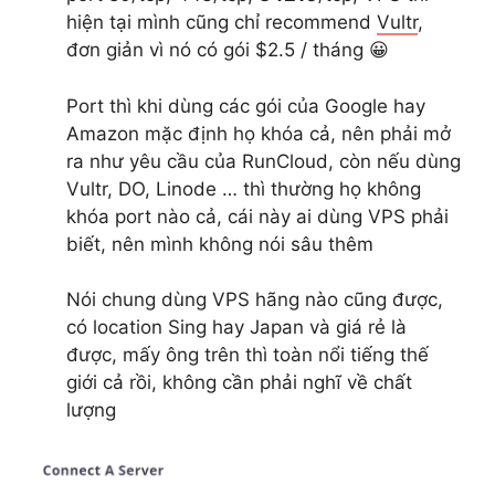
hiện tại mình cũng chỉ recommend
Vultr
,
đơn giản vì nó có gói $2.5 / tháng 😀
Port thì khi dùng các gói của Google hay
Amazon mặc định họ khóa cả, nên phải mở
ra như yêu cầu của RunCloud, còn nếu dùng
Vultr, DO, Linode … thì thường họ không
khóa port nào cả, cái này ai dùng VPS phải
biết, nên mình không nói sâu thêm
Nói chung dùng VPS hãng nào cũng được,
có location Sing hay Japan và giá rẻ là
được, mấy ông trên thì toàn nổi tiếng thế
giới cả rồi, không cần phải nghĩ về chất
lượng