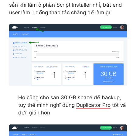
sẵn khi làm ở phần Script Installer nhỉ, bắt end
user làm 1 đống thao tác chẳng để làm gì
Họ cũng cho sẵn 30 GB space để backup,
tuy thế mình nghĩ dùng
Duplicator Pro
tốt và
đơn giản hơn