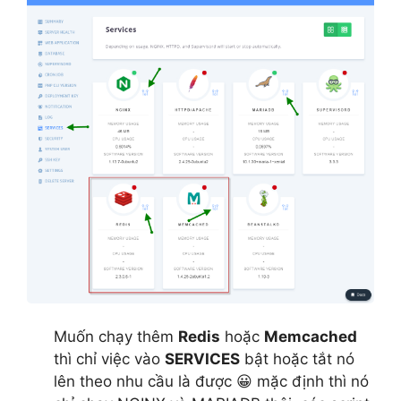
Muốn chạy thêm
Redis
hoặc
Memcached
thì chỉ việc vào
SERVICES
bật hoặc tắt nó
lên theo nhu cầu là được 😀 mặc định thì nó