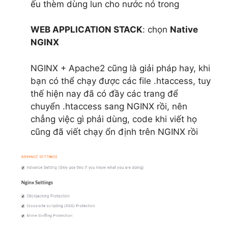
ếu thèm dùng lun cho nước nó trong
WEB APPLICATION STACK
: chọn
Native
NGINX
NGINX + Apache2 cũng là giải pháp hay, khi
bạn có thể chạy được các file .htaccess, tuy
thế hiện nay đã có đầy các trang để
chuyển .htaccess sang NGINX rồi, nên
chẳng việc gì phải dùng, code khi viết họ
cũng đã viết chạy ổn định trên NGINX rồi