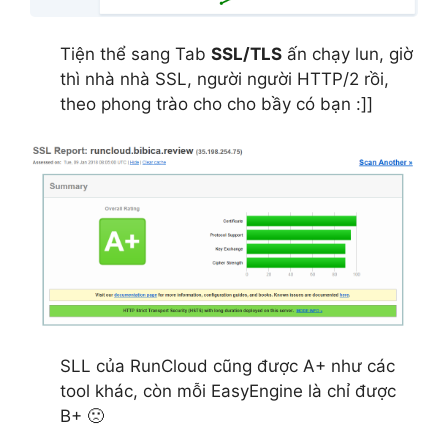
Tiện thể sang Tab
SSL/TLS
ấn chạy lun, giờ
thì nhà nhà SSL, người người HTTP/2 rồi,
theo phong trào cho cho bầy có bạn :]]
SLL của RunCloud cũng được A+ như các
tool khác, còn mỗi EasyEngine là chỉ được
B+ 🙁