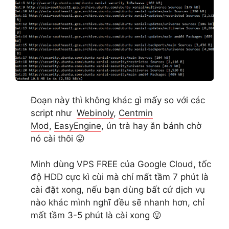
Đoạn này thì không khác gì mấy so với các
script như
Webinoly
,
Centmin
Mod
,
EasyEngine
, ún trà hay ăn bánh chờ
nó cài thôi 😛
Minh dùng VPS FREE của Google Cloud, tốc
độ HDD cực kì cùi mà chỉ mất tầm 7 phút là
cài đặt xong, nếu bạn dùng bất cứ dịch vụ
nào khác mình nghĩ đều sẽ nhanh hơn, chỉ
mất tầm 3-5 phút là cài xong 😛