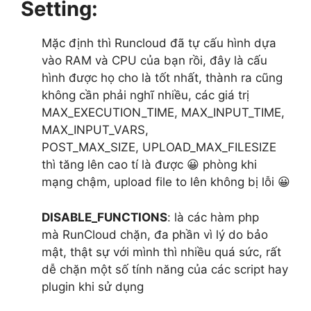
Setting:
Mặc định thì Runcloud đã tự cấu hình dựa
vào RAM và CPU của bạn rồi, đây là cấu
hình được họ cho là tốt nhất, thành ra cũng
không cần phải nghĩ nhiều, các giá trị
MAX_EXECUTION_TIME, MAX_INPUT_TIME,
MAX_INPUT_VARS,
POST_MAX_SIZE, UPLOAD_MAX_FILESIZE
thì tăng lên cao tí là được 😀 phòng khi
mạng chậm, upload file to lên không bị lỗi 😀
DISABLE_FUNCTIONS
: là các hàm php
mà RunCloud chặn, đa phần vì lý do bảo
mật, thật sự với mình thì nhiều quá sức, rất
dễ chặn một số tính năng của các script hay
plugin khi sử dụng