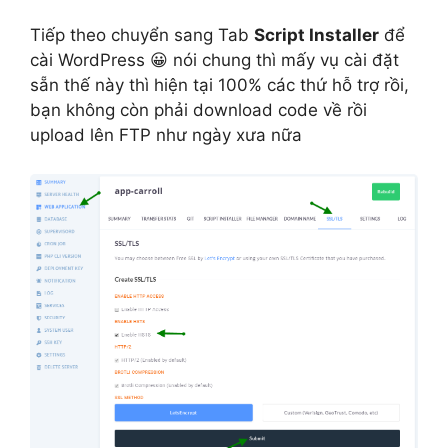
Tiếp theo chuyển sang Tab
Script Installer
để
cài WordPress 😀 nói chung thì mấy vụ cài đặt
sẵn thế này thì hiện tại 100% các thứ hỗ trợ rồi,
bạn không còn phải download code về rồi
upload lên FTP như ngày xưa nữa