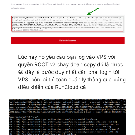
Lúc này họ yêu cầu bạn log vào VPS với
quyền ROOT và chạy đoạn copy đó là được
😀 đây là bước duy nhất cần phải login tới
VPS, còn lại thì toàn quản lý thông qua bảng
điều khiển của RunCloud cả