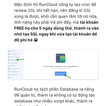
Mặc định thì RunCloud cũng tự tạo cron để
review SSL khi hết hạn, nên đăng kí SSL
xong là được, khỏi cần quan tâm tới nó nữa,
tính năng này phải trả phí đấy, mà
tài khoản
FREE họ cho 5 ngày dùng thử, thành ra vào
nhớ tạo SSL ngay khi vừa tạo tài khoản để
đỡ phí hé 😀
RunCloud họ tách phần Database ra riêng
để quản trị, thành ra không có tự động tạo
database như nhiều script khác, thành ra