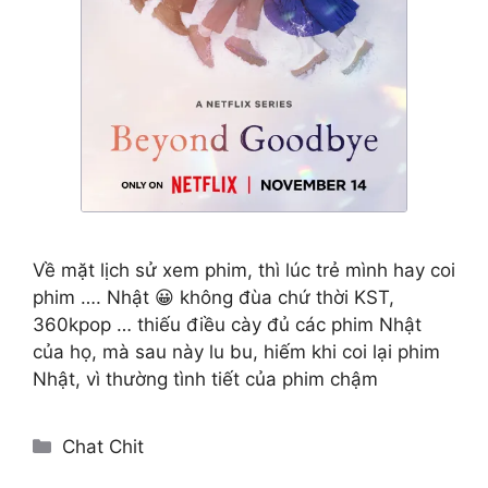
Về mặt lịch sử xem phim, thì lúc trẻ mình hay coi
phim …. Nhật 😀 không đùa chứ thời KST,
360kpop … thiếu điều cày đủ các phim Nhật
của họ, mà sau này lu bu, hiếm khi coi lại phim
Nhật, vì thường tình tiết của phim chậm
Categories
Chat Chit