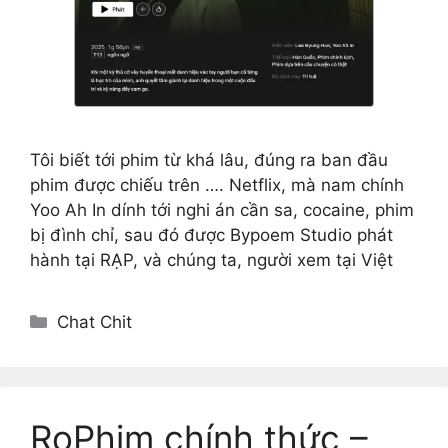
Tôi biết tới phim từ khá lâu, đúng ra ban đầu
phim được chiếu trên …. Netflix, mà nam chính
Yoo Ah In dính tới nghi án cần sa, cocaine, phim
bị đình chỉ, sau đó được Bypoem Studio phát
hành tại RẠP, và chúng ta, người xem tại Việt
Categories
Chat Chit
RoPhim chính thức –