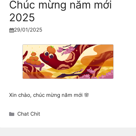
Chúc mừng năm mới
2025
29/01/2025

Xin chào, chúc mừng năm mới 🌸
Categories
Chat Chit