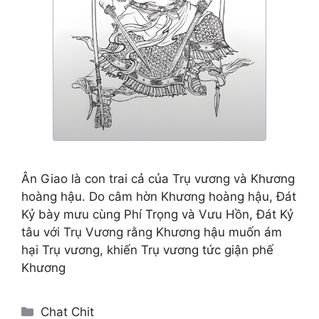
Ân Giao là con trai cả của Trụ vương và Khương
hoàng hậu. Do câm hờn Khương hoàng hậu, Đát
Kỷ bày mưu cùng Phí Trọng và Vưu Hồn, Đát Kỷ
tâu với Trụ Vương rằng Khương hậu muốn ám
hại Trụ vương, khiến Trụ vương tức giận phế
Khương
Categories
Chat Chit