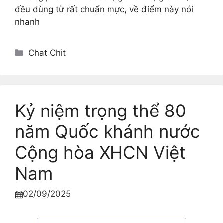
đều dùng từ rất chuẩn mực, về điểm này nói
nhanh
Categories
Chat Chit
Kỷ niệm trọng thể 80
năm Quốc khánh nước
Cộng hòa XHCN Việt
Nam
02/09/2025
