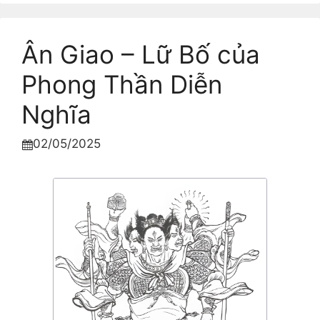
Ân Giao – Lữ Bố của
Phong Thần Diễn
Nghĩa
02/05/2025
