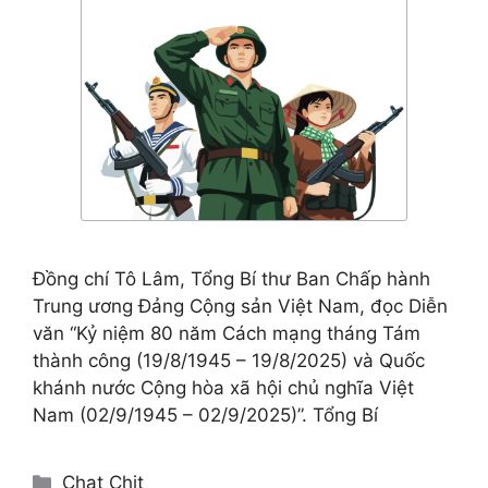
Đồng chí Tô Lâm, Tổng Bí thư Ban Chấp hành
Trung ương Đảng Cộng sản Việt Nam, đọc Diễn
văn “Kỷ niệm 80 năm Cách mạng tháng Tám
thành công (19/8/1945 – 19/8/2025) và Quốc
khánh nước Cộng hòa xã hội chủ nghĩa Việt
Nam (02/9/1945 – 02/9/2025)”. Tổng Bí
Categories
Chat Chit