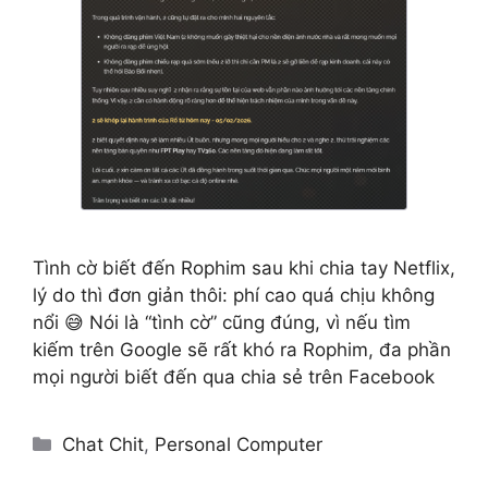
Tình cờ biết đến Rophim sau khi chia tay Netflix,
lý do thì đơn giản thôi: phí cao quá chịu không
nổi 😅 Nói là “tình cờ” cũng đúng, vì nếu tìm
kiếm trên Google sẽ rất khó ra Rophim, đa phần
mọi người biết đến qua chia sẻ trên Facebook
Categories
Chat Chit
,
Personal Computer