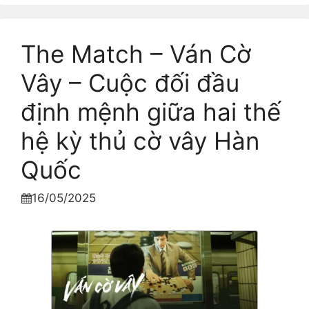
The Match – Ván Cờ
Vây – Cuộc đối đầu
định mệnh giữa hai thế
hệ kỳ thủ cờ vây Hàn
Quốc
16/05/2025
