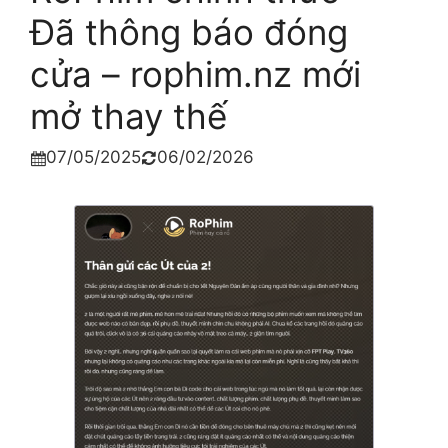
Đã thông báo đóng
cửa – rophim.nz mới
mở thay thế
07/05/2025
06/02/2026

