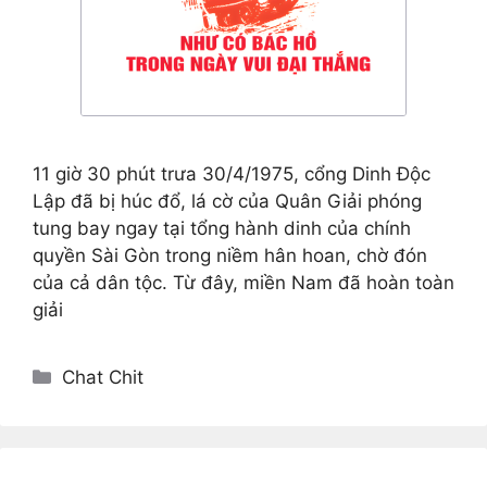
11 giờ 30 phút trưa 30/4/1975, cổng Dinh Độc
Lập đã bị húc đổ, lá cờ của Quân Giải phóng
tung bay ngay tại tổng hành dinh của chính
quyền Sài Gòn trong niềm hân hoan, chờ đón
của cả dân tộc. Từ đây, miền Nam đã hoàn toàn
giải
Categories
Chat Chit