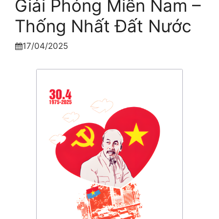
Giải Phóng Miền Nam –
Thống Nhất Đất Nước
17/04/2025
