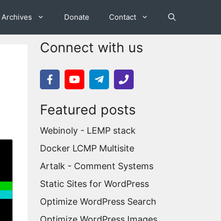
Archives
Donate
Contact
Connect with us
Featured posts
Webinoly - LEMP stack
Docker LCMP Multisite
Artalk - Comment Systems
Static Sites for WordPress
Optimize WordPress Search
Optimize WordPress Images