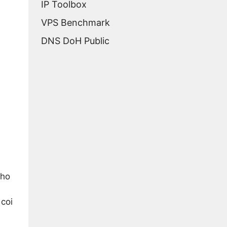
IP Toolbox
VPS Benchmark
DNS DoH Public
cho
 coi