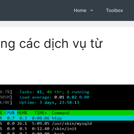
Home
Toolbox
g các dịch vụ từ