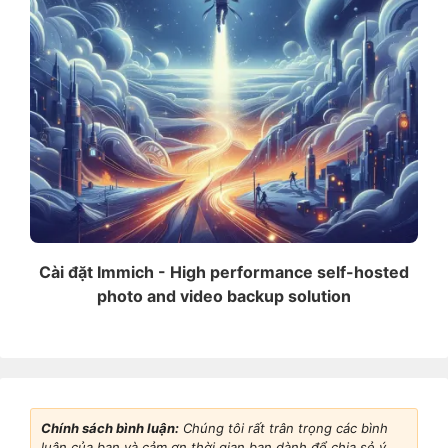
Cài đặt Immich - High performance self-hosted
photo and video backup solution
Chính sách bình luận:
Chúng tôi rất trân trọng các bình
luận của bạn và cảm ơn thời gian bạn dành để chia sẻ ý