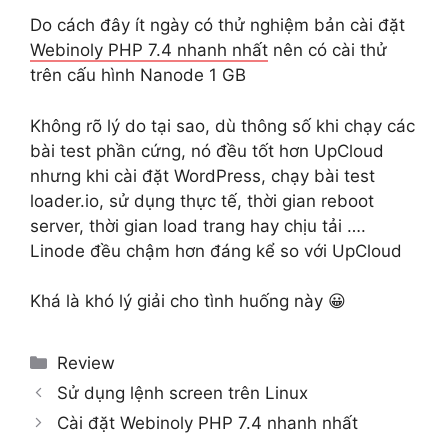
Do cách đây ít ngày có thử nghiệm bản cài đặt
Webinoly PHP 7.4 nhanh nhất
nên có cài thử
trên cấu hình Nanode 1 GB
Không rõ lý do tại sao, dù thông số khi chạy các
bài test phần cứng, nó đều tốt hơn UpCloud
nhưng khi cài đặt WordPress, chạy bài test
loader.io, sử dụng thực tế, thời gian reboot
server, thời gian load trang hay chịu tải ….
Linode đều chậm hơn đáng kể so với UpCloud
Khá là khó lý giải cho tình huống này 😀
Categories
Review
Sử dụng lệnh screen trên Linux
Cài đặt Webinoly PHP 7.4 nhanh nhất