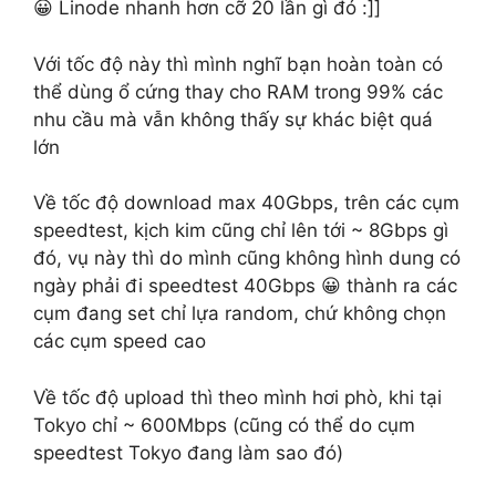
😀 Linode nhanh hơn cỡ 20 lần gì đó :]]
Với tốc độ này thì mình nghĩ bạn hoàn toàn có
thể dùng ổ cứng thay cho RAM trong 99% các
nhu cầu mà vẫn không thấy sự khác biệt quá
lớn
Về tốc độ download max 40Gbps, trên các cụm
speedtest, kịch kim cũng chỉ lên tới ~ 8Gbps gì
đó, vụ này thì do mình cũng không hình dung có
ngày phải đi speedtest 40Gbps 😀 thành ra các
cụm đang set chỉ lựa random, chứ không chọn
các cụm speed cao
Về tốc độ upload thì theo mình hơi phò, khi tại
Tokyo chỉ ~ 600Mbps (cũng có thể do cụm
speedtest Tokyo đang làm sao đó)