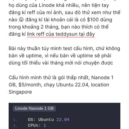
họ dùng của Linode khá nhiều, nên tiện tay
đăng kí reff của mí ảnh, sau đó thử xem như thế
nào 😛 đăng kí tài khoản cái là có $100 dùng
trong khoảng 2 tháng, bạn nào thích có thể
đăng kí
link reff của teddysun tại đây
Bài này thuần túy mình test cấu hình, chứ không
bàn về uptime, vì nếu bàn về uptime sẽ phải
dùng tối thiểu vài tháng mới nói chuyện được
Cấu hình mình thử là gói thấp nhất, Nanode 1
GB, $5/month, chạy Ubuntu 22.04, location
Singapore
Linode Nanode 1 GB
OS: Ubuntu 
22.04
CPUs: 
1