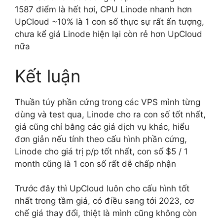
1587 điểm là hết hơi, CPU Linode nhanh hơn
UpCloud ~10% là 1 con số thực sự rất ấn tượng,
chưa kể giá Linode hiện lại còn rẻ hơn UpCloud
nữa
Kết luận
Thuần túy phần cứng trong các VPS mình từng
dùng và test qua, Linode cho ra con số tốt nhất,
giá cũng chỉ bằng các giá dịch vụ khác, hiểu
đơn giản nếu tính theo cấu hình phần cứng,
Linode cho giá trị p/p tốt nhất, con số $5 / 1
month cũng là 1 con số rất dễ chấp nhận
Trước đây thì UpCloud luôn cho cấu hình tốt
nhất trong tầm giá, có điều sang tới 2023, cơ
chế giá thay đổi, thiệt là mình cũng không còn