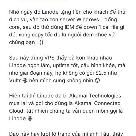
Nhớ ngày đó Linode tặng tiền cho khách để thử
dịch vụ, vào tạo con server Windows 1 đống
core, sau đó thử dùng IDM để down 1 cái file gì
đó, xong copy tốc độ lú người đem khoe với
chúng bạn =))
Sau này dùng VPS thấy bà kon kháo nhau
Linode ngon lắm, uptime tốt, cấu hình khỏe, mà
nhớ giai đoạn này, họ không có gói $2.5 như
Vultr 😀 nên mình cũng không nhìn 😛
Hiện tại thì Linode đã bị Akamai Technologies
mua lại và gọi cho đúng là Akamai Connected
Cloud, tất nhiên chúng ta vẫn quen mồm gọi là
Linode 😀
Dạo này hay lượt lờ trang của mí anh Tàu, thấy