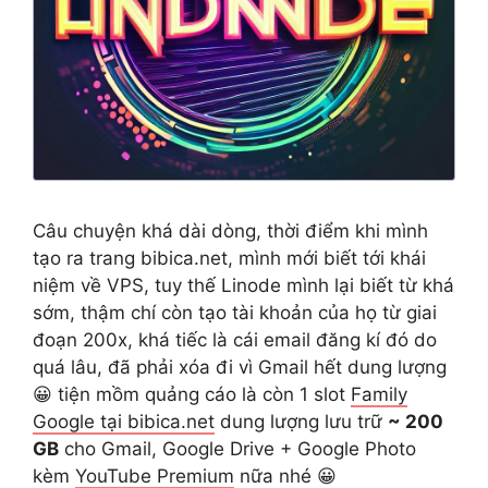
Câu chuyện khá dài dòng, thời điểm khi mình
tạo ra trang bibica.net, mình mới biết tới khái
niệm về VPS, tuy thế Linode mình lại biết từ khá
sớm, thậm chí còn tạo tài khoản của họ từ giai
đoạn 200x, khá tiếc là cái email đăng kí đó do
quá lâu, đã phải xóa đi vì Gmail hết dung lượng
😀 tiện mồm quảng cáo là còn 1 slot
Family
Google tại bibica.net
dung lượng lưu trữ
~ 200
GB
cho Gmail, Google Drive + Google Photo
kèm
YouTube Premium
nữa nhé 😀