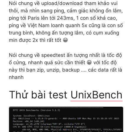
Nói chung về upload/download tham khảo vui
thôi, mà nhìn sang ping, cảm giác không ổn lắm,
ping tới Paris lên tới 243ms, 1 con số khá cao,
ping về Việt Nam loanh quanh 5x cũng là con số
trung bình, không ấn tượng lắm, có cụm xuống
min được 2x thì rất tốt 😀
Nói chung về speedtest ấn tượng nhất là tốc độ
ổ cứng, nhanh quá sức cần thiết 😀 với tốc độ
này thì bạn zip, unzip, backup …. các data rất là
nhanh
Thử bài test
UnixBench