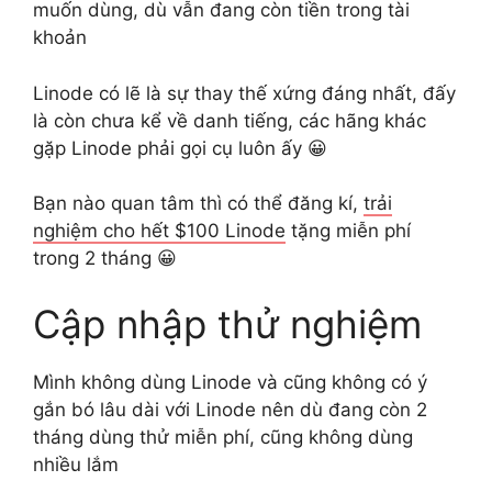
muốn dùng, dù vẫn đang còn tiền trong tài
khoản
Linode có lẽ là sự thay thế xứng đáng nhất, đấy
là còn chưa kể về danh tiếng, các hãng khác
gặp Linode phải gọi cụ luôn ấy 😀
Bạn nào quan tâm thì có thể đăng kí,
trải
nghiệm cho hết $100 Linode
tặng miễn phí
trong 2 tháng 😀
Cập nhập thử nghiệm
Mình không dùng Linode và cũng không có ý
gắn bó lâu dài với Linode nên dù đang còn 2
tháng dùng thử miễn phí, cũng không dùng
nhiều lắm