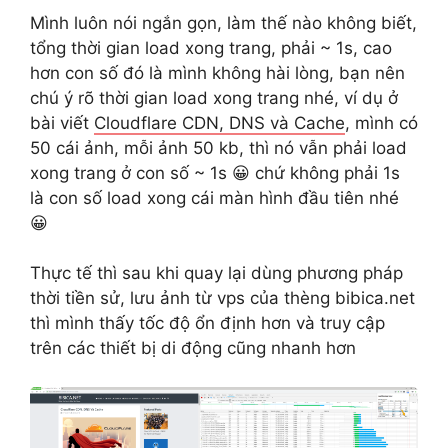
Mình luôn nói ngắn gọn, làm thế nào không biết,
tổng thời gian load xong trang, phải ~ 1s, cao
hơn con số đó là mình không hài lòng, bạn nên
chú ý rõ thời gian load xong trang nhé, ví dụ ở
bài viết
Cloudflare CDN, DNS và Cache
, mình có
50 cái ảnh, mỗi ảnh 50 kb, thì nó vẫn phải load
xong trang ở con số ~ 1s 😀 chứ không phải 1s
là con số load xong cái màn hình đầu tiên nhé
😀
Thực tế thì sau khi quay lại dùng phương pháp
thời tiền sử, lưu ảnh từ vps của thèng bibica.net
thì mình thấy tốc độ ổn định hơn và truy cập
trên các thiết bị di động cũng nhanh hơn