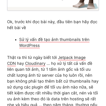
Ok, trước khi đọc bài này, đầu tiên bạn hãy đọc
hết bài về
Sử lý vấn đề tạo ảnh thumbnails trên
WordPress
Thật ra thì từ ngày biết tới
Jetpack Image
CDN
hay
Cloudinary
… họ xử lý tất cả vấn đề
liên quan tới ảnh, từ 1 tấm ảnh gốc và tối ưu
chất lượng ảnh từ server của họ luôn rồi, nên
bạn không phải tạo thêm bất cứ thumbnails hay
sử dụng các plugin để tối ưu ảnh nào nữa, sẽ
tiết kiệm được rất nhiều thời gian cắt, nén và tối
ưu ảnh kèm theo đó là data trên hosting sẽ rất
nhẹ và hiệu quả … theo năm tháng, thường nếu