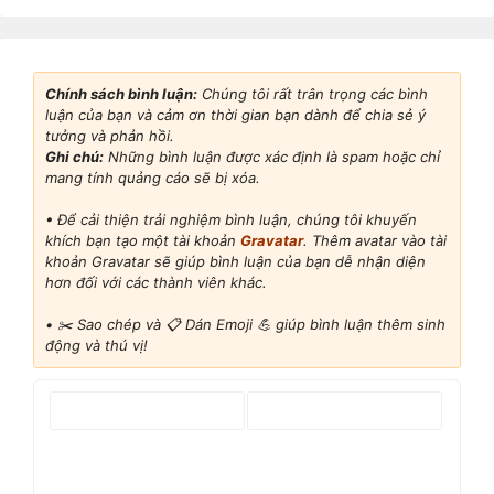
Chính sách bình luận:
Chúng tôi rất trân trọng các bình
luận của bạn và cảm ơn thời gian bạn dành để chia sẻ ý
tưởng và phản hồi.
Ghi chú:
Những bình luận được xác định là spam hoặc chỉ
mang tính quảng cáo sẽ bị xóa.
• Để cải thiện trải nghiệm bình luận, chúng tôi khuyến
khích bạn tạo một tài khoản
Gravatar
. Thêm avatar vào tài
khoản Gravatar sẽ giúp bình luận của bạn dễ nhận diện
hơn đối với các thành viên khác.
•
✂️ Sao chép và 📋 Dán Emoji 💪 giúp bình luận thêm sinh
động và thú vị!