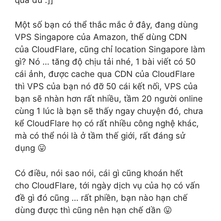
Một số bạn có thể thắc mắc ở đây, đang dùng
VPS Singapore của Amazon, thế dùng CDN
của CloudFlare, cũng chỉ location Singapore làm
gì? Nó … tăng độ chịu tải nhé, 1 bài viết có 50
cái ảnh, được cache qua CDN của CloudFlare
thì VPS của bạn nó đỡ 50 cái kết nối, VPS của
bạn sẽ nhàn hơn rất nhiều, tầm 20 người online
cùng 1 lúc là bạn sẽ thấy ngay chuyện đó, chưa
kể CloudFlare họ có rất nhiều công nghệ khác,
mà có thể nói là ở tầm thế giới, rất đáng sử
dụng 😛
Có điều, nói sao nói, cái gì cũng khoán hết
cho CloudFlare, tới ngày dịch vụ của họ có vấn
đề gì đó cũng … rất phiền, bạn nào hạn chế
dùng được thì cũng nên hạn chế dần 😛