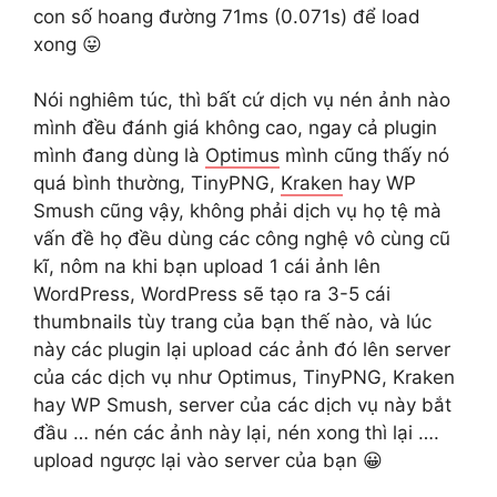
con số hoang đường 71ms (0.071s) để load
xong 😛
Nói nghiêm túc, thì bất cứ dịch vụ nén ảnh nào
mình đều đánh giá không cao, ngay cả plugin
mình đang dùng là
Optimus
mình cũng thấy nó
quá bình thường, TinyPNG,
Kraken
hay WP
Smush cũng vậy, không phải dịch vụ họ tệ mà
vấn đề họ đều dùng các công nghệ vô cùng cũ
kĩ, nôm na khi bạn upload 1 cái ảnh lên
WordPress, WordPress sẽ tạo ra 3-5 cái
thumbnails tùy trang của bạn thế nào, và lúc
này các plugin lại upload các ảnh đó lên server
của các dịch vụ như Optimus, TinyPNG, Kraken
hay WP Smush, server của các dịch vụ này bắt
đầu … nén các ảnh này lại, nén xong thì lại ….
upload ngược lại vào server của bạn 😀