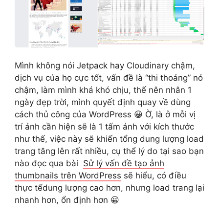
Mình không nói Jetpack hay Cloudinary chậm,
dịch vụ của họ cực tốt, vấn đề là “thi thoảng” nó
chậm, làm mình khá khó chịu, thế nên nhân 1
ngày đẹp trời, mình quyết định quay về dùng
cách thủ công của WordPress 😀 Ờ, là ở mỗi vị
trí ảnh cần hiện sẽ là 1 tấm ảnh với kích thước
như thế, việc này sẽ khiến tổng dung lượng load
trang tăng lên rất nhiều, cụ thể lý do tại sao bạn
nào đọc qua bài
Sử lý vấn đề tạo ảnh
thumbnails trên WordPress
sẽ hiểu, có điều
thực tếdung lượng cao hơn, nhưng load trang lại
nhanh hơn, ổn định hơn 😀