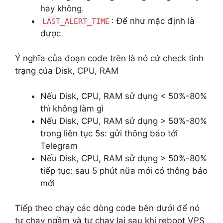
hay không.
: Để như mặc định là
LAST_ALERT_TIME
được
Ý nghĩa của đoạn code trên là nó cứ check tình
trạng của Disk, CPU, RAM
Nếu Disk, CPU, RAM sử dụng < 50%-80%
thì không làm gì
Nếu Disk, CPU, RAM sử dụng > 50%-80%
trong liên tục 5s: gửi thông báo tới
Telegram
Nếu Disk, CPU, RAM sử dụng > 50%-80%
tiếp tục: sau 5 phút nữa mới có thông báo
mới
Tiếp theo chạy các dòng code bên dưới để nó
tự chạy ngầm và tự chạy lại sau khi reboot VPS