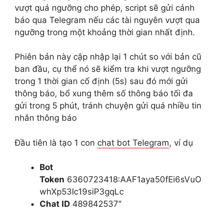
vượt quá ngưỡng cho phép, script sẽ gửi cảnh
báo qua Telegram nếu các tài nguyên vượt qua
ngưỡng trong một khoảng thời gian nhất định.
Phiên bản này cập nhập lại 1 chút so với bản cũ
ban đầu, cụ thể nó sẽ kiểm tra khi vượt ngưỡng
trong 1 thời gian cố định (5s) sau đó mới gửi
thông báo, bổ xung thêm số thông báo tối đa
gửi trong 5 phút, tránh chuyện gửi quá nhiều tin
nhắn thông báo
Đầu tiên là tạo 1 con
chat bot Telegram
, ví dụ
Bot
Token
6360723418:AAF1aya50fEi6sVuO
whXp53Ic19siP3gqLc
Chat ID
489842537″