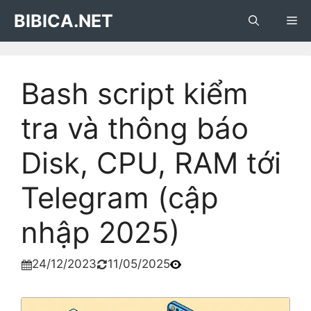
Skip
BIBICA.NET
Me
to
content
Bash script kiểm
tra và thông báo
Disk, CPU, RAM tới
Telegram (cập
nhập 2025)
24/12/2023
11/05/2025

