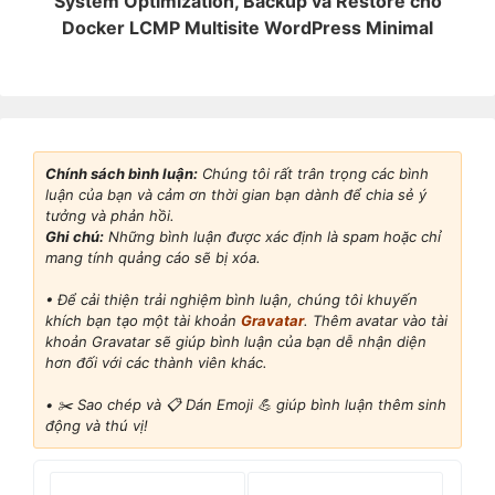
System Optimization, Backup và Restore cho
Docker LCMP Multisite WordPress Minimal
Chính sách bình luận:
Chúng tôi rất trân trọng các bình
luận của bạn và cảm ơn thời gian bạn dành để chia sẻ ý
tưởng và phản hồi.
Ghi chú:
Những bình luận được xác định là spam hoặc chỉ
mang tính quảng cáo sẽ bị xóa.
• Để cải thiện trải nghiệm bình luận, chúng tôi khuyến
khích bạn tạo một tài khoản
Gravatar
. Thêm avatar vào tài
khoản Gravatar sẽ giúp bình luận của bạn dễ nhận diện
hơn đối với các thành viên khác.
•
✂️ Sao chép và 📋 Dán Emoji 💪 giúp bình luận thêm sinh
động và thú vị!