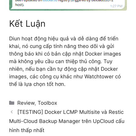
Kết Luận
Diun hoạt động hiệu quả và dễ dàng để triển
khai, nó cung cấp tính năng theo dõi và gửi
thông báo khi có bản cập nhật Docker images
mà không yêu cầu can thiệp thủ công. Tuy
nhiên, nếu bạn cần tự động cập nhật Docker
images, các công cụ khác như Watchtower có
thể là lựa chọn tốt hơn.
Categories
Review
,
Toolbox
[TESTING] Docker LCMP Multisite và Restic
Multi-Cloud Backup Manager trên UpCloud cấu
hình thấp nhất