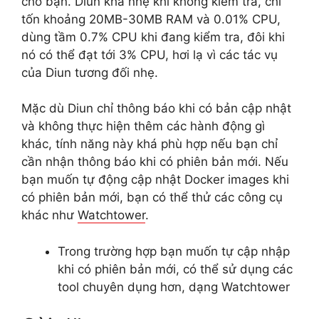
cho bạn. Diun khá nhẹ khi không kiểm tra, chỉ
tốn khoảng 20MB-30MB RAM và 0.01% CPU,
dùng tầm 0.7% CPU khi đang kiểm tra, đôi khi
nó có thể đạt tới 3% CPU, hơi lạ vì các tác vụ
của Diun tương đối nhẹ.
Mặc dù Diun chỉ thông báo khi có bản cập nhật
và không thực hiện thêm các hành động gì
khác, tính năng này khá phù hợp nếu bạn chỉ
cần nhận thông báo khi có phiên bản mới. Nếu
bạn muốn tự động cập nhật Docker images khi
có phiên bản mới, bạn có thể thử các công cụ
khác như
Watchtower
.
Trong trường hợp bạn muốn tự cập nhập
khi có phiên bản mới, có thể sử dụng các
tool chuyên dụng hơn, dạng Watchtower