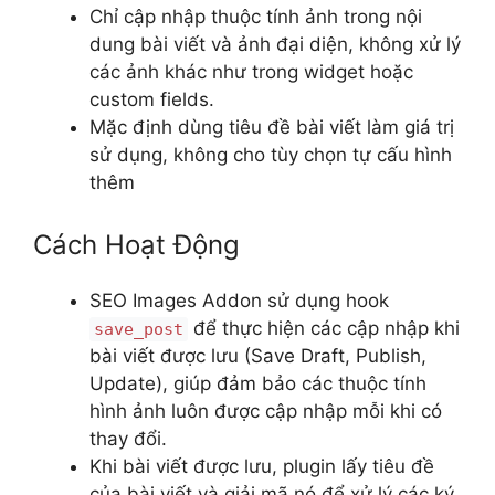
Chỉ cập nhập thuộc tính ảnh trong nội
dung bài viết và ảnh đại diện, không xử lý
các ảnh khác như trong widget hoặc
custom fields.
Mặc định dùng tiêu đề bài viết làm giá trị
sử dụng, không cho tùy chọn tự cấu hình
thêm
Cách Hoạt Động
SEO Images Addon sử dụng hook
để thực hiện các cập nhập khi
save_post
bài viết được lưu (Save Draft, Publish,
Update), giúp đảm bảo các thuộc tính
hình ảnh luôn được cập nhập mỗi khi có
thay đổi.
Khi bài viết được lưu, plugin lấy tiêu đề
của bài viết và giải mã nó để xử lý các ký