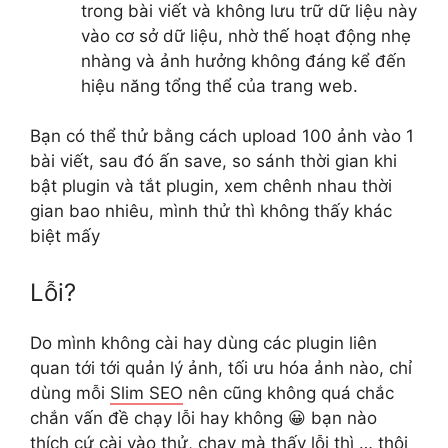
trong bài viết và không lưu trữ dữ liệu này
vào cơ sở dữ liệu, nhờ thế hoạt động nhẹ
nhàng và ảnh hưởng không đáng kể đến
hiệu năng tổng thể của trang web.
Bạn có thể thử bằng cách upload 100 ảnh vào 1
bài viết, sau đó ấn save, so sánh thời gian khi
bật plugin và tắt plugin, xem chênh nhau thời
gian bao nhiêu, mình thử thì không thấy khác
biệt mấy
Lỗi?
Do mình không cài hay dùng các plugin liên
quan tới tới quản lý ảnh, tối ưu hóa ảnh nào, chỉ
dùng mỗi
Slim SEO
nên cũng không quá chắc
chắn vấn đề chạy lỗi hay không 😀 bạn nào
thích cứ cài vào thử, chạy mà thấy lỗi thì … thôi