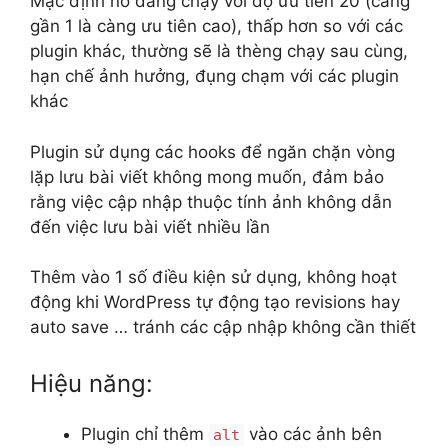
Mặc định nó đang chạy với độ ưu tiên 20 (càng
gần 1 là càng ưu tiên cao), thấp hơn so với các
plugin khác, thường sẽ là thèng chạy sau cùng,
hạn chế ảnh hưởng, đụng chạm với các plugin
khác
Plugin sử dụng các hooks để ngăn chặn vòng
lặp lưu bài viết không mong muốn, đảm bảo
rằng việc cập nhập thuộc tính ảnh không dẫn
đến việc lưu bài viết nhiều lần
Thêm vào 1 số điều kiện sử dụng, không hoạt
động khi WordPress tự động tạo revisions hay
auto save … tránh các cập nhập không cần thiết
Hiệu năng:
Plugin chỉ thêm
vào các ảnh bên
alt