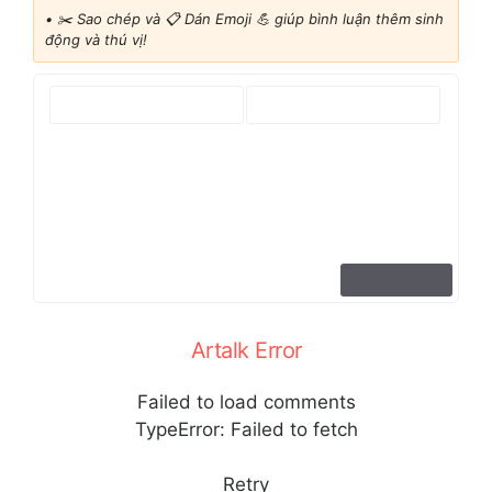
•
✂️ Sao chép và 📋 Dán Emoji 💪 giúp bình luận thêm sinh
động và thú vị!
Artalk Error
Failed to load comments
TypeError: Failed to fetch
Retry