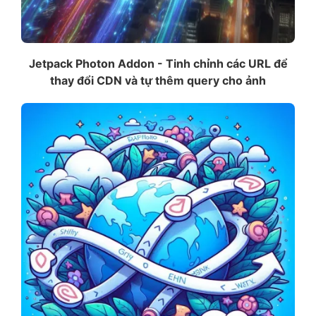
Jetpack Photon Addon - Tinh chỉnh các URL để
thay đổi CDN và tự thêm query cho ảnh