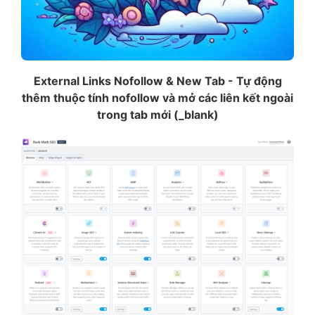
External Links Nofollow & New Tab - Tự động
thêm thuộc tính nofollow và mở các liên kết ngoài
trong tab mới (_blank)