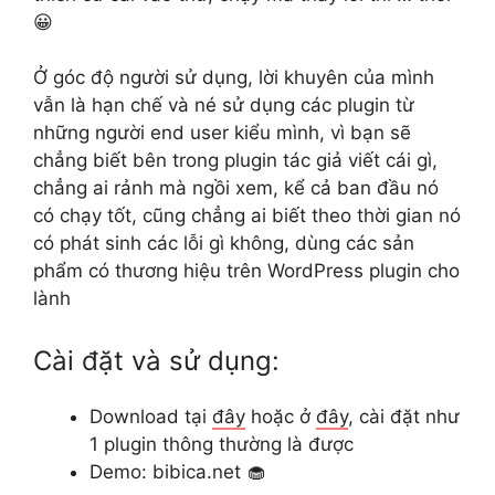
😀
Ở góc độ người sử dụng, lời khuyên của mình
vẫn là hạn chế và né sử dụng các plugin từ
những người end user kiểu mình, vì bạn sẽ
chẳng biết bên trong plugin tác giả viết cái gì,
chẳng ai rảnh mà ngồi xem, kể cả ban đầu nó
có chạy tốt, cũng chẳng ai biết theo thời gian nó
có phát sinh các lỗi gì không, dùng các sản
phẩm có thương hiệu trên WordPress plugin cho
lành
Cài đặt và sử dụng:
Download tại
đây
hoặc ở
đây
, cài đặt như
1 plugin thông thường là được
Demo: bibica.net 🧁