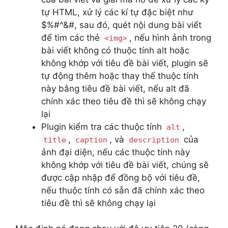
tự HTML, xử lý các kí tự đặc biệt như
$%#^&#, sau đó, quét nội dung bài viết
để tìm các thẻ
, nếu hình ảnh trong
<img>
bài viết không có thuộc tính alt hoặc
không khớp với tiêu đề bài viết, plugin sẽ
tự động thêm hoặc thay thế thuộc tính
này bằng tiêu đề bài viết, nếu alt đã
chính xác theo tiêu đề thì sẽ không chạy
lại
Plugin kiểm tra các thuộc tính
,
alt
,
, và
của
title
caption
description
ảnh đại diện, nếu các thuộc tính này
không khớp với tiêu đề bài viết, chúng sẽ
được cập nhập để đồng bộ với tiêu đề,
nếu thuộc tính có sẵn đã chính xác theo
tiêu đề thì sẽ không chạy lại