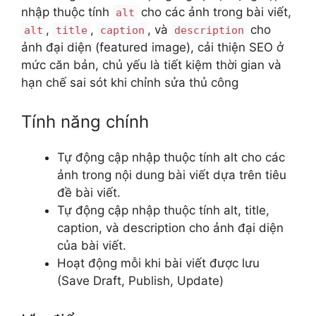
nhập thuộc tính
cho các ảnh trong bài viết,
alt
,
,
, và
cho
alt
title
caption
description
ảnh đại diện (featured image), cải thiện SEO ở
mức căn bản, chủ yếu là tiết kiệm thời gian và
hạn chế sai sót khi chỉnh sửa thủ công
Tính năng chính
Tự động cập nhập thuộc tính alt cho các
ảnh trong nội dung bài viết dựa trên tiêu
đề bài viết.
Tự động cập nhập thuộc tính alt, title,
caption, và description cho ảnh đại diện
của bài viết.
Hoạt động mỗi khi bài viết được lưu
(Save Draft, Publish, Update)