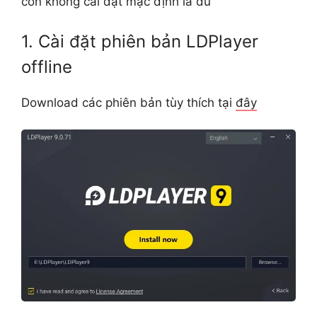
còn không cài đặt mặc định là đủ
1. Cài đặt phiên bản LDPlayer
offline
Download các phiên bản tùy thích tại
đây