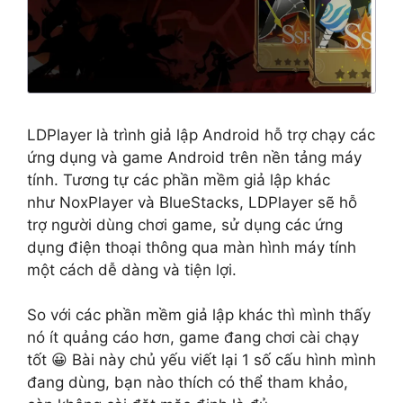
LDPlayer là trình giả lập Android hỗ trợ chạy các
ứng dụng và game Android trên nền tảng máy
tính. Tương tự các phần mềm giả lập khác
như NoxPlayer và BlueStacks, LDPlayer sẽ hỗ
trợ người dùng chơi game, sử dụng các ứng
dụng điện thoại thông qua màn hình máy tính
một cách dễ dàng và tiện lợi.
So với các phần mềm giả lập khác thì mình thấy
nó ít quảng cáo hơn, game đang chơi cài chạy
tốt 😀 Bài này chủ yếu viết lại 1 số cấu hình mình
đang dùng, bạn nào thích có thể tham khảo,