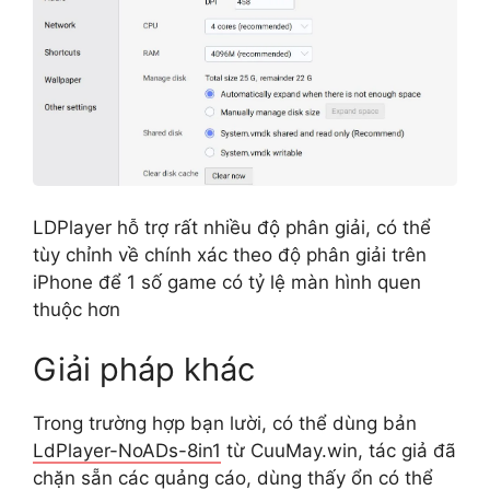
LDPlayer hỗ trợ rất nhiều độ phân giải, có thể
tùy chỉnh về chính xác theo độ phân giải trên
iPhone để 1 số game có tỷ lệ màn hình quen
thuộc hơn
Giải pháp khác
Trong trường hợp bạn lười, có thể dùng bản
LdPlayer-NoADs-8in1
từ
CuuMay.win, tác giả đã
chặn sẵn các quảng cáo, dùng thấy ổn có thể