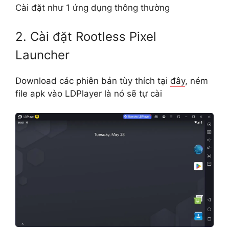
Cài đặt như 1 ứng dụng thông thường
2. Cài đặt Rootless Pixel
Launcher
Download các phiên bản tùy thích tại
đây
, ném
file apk vào LDPlayer là nó sẽ tự cài