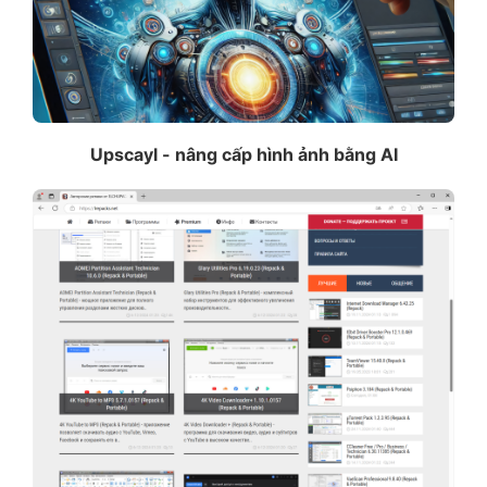
Upscayl - nâng cấp hình ảnh bằng AI