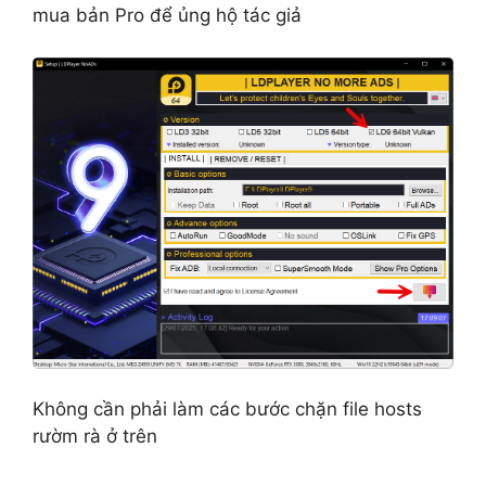
mua bản Pro để ủng hộ tác giả
Không cần phải làm các bước chặn file hosts
rườm rà ở trên