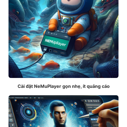
Cài đặt NeMuPlayer gọn nhẹ, ít quảng cáo