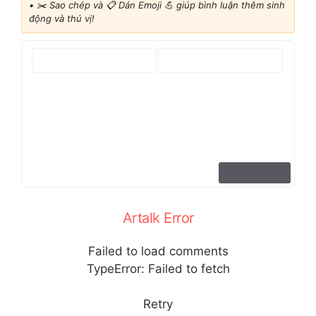
•
✂️ Sao chép và 📋 Dán Emoji 💪 giúp bình luận thêm sinh
động và thú vị!
Artalk Error
Failed to load comments
TypeError: Failed to fetch
Retry