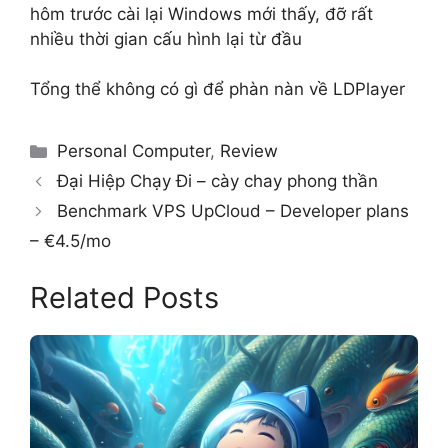
hôm trước cài lại Windows mới thấy, đỡ rất
nhiều thời gian cấu hình lại từ đầu
Tổng thể không có gì để phàn nàn về LDPlayer
Categories
Personal Computer
,
Review
Đại Hiệp Chạy Đi – cày chay phong thần
Benchmark VPS UpCloud – Developer plans
– €4.5/mo
Related Posts