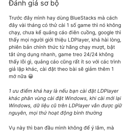
Đánh giá sơ bộ
Trước đây mình hay dùng BlueStacks mà cách
đây vài tháng có thử cài 1 số game thì nó không
chạy, chưa kể quảng cáo điên cuồng, google thì
thấy mọi người giới thiệu LDPlayer, khá hài lòng,
phiên bản chính thức từ hãng chạy mượt, bật
tắt ứng dụng nhanh, game treo 24/24 không
thấy lỗi gì, quảng cáo cũng rất ít so với các trình
giả lập khác, cài đặt theo bài sẽ giảm thêm 1
mớ nữa 😀
1 ưu điểm khá hay là nếu bạn cài đặt LDPlayer
khác phân vùng cài đặt Windows, khi cài mới lại
Windows, dữ liệu cũ trên LDPlayer vẫn được giữ
nguyên, mọi thứ hoạt động bình thường
Vụ này thì ban đầu mình không để ý lắm, mà