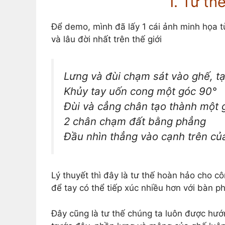
1. Tư th
Để demo, mình đã lấy 1 cái ảnh minh họa t
và lâu đời nhất trên thế giới
Lưng và đùi chạm sát vào ghế, t
Khủy tay uốn cong một góc 90°
Đùi và cẳng chân tạo thành một 
2 chân chạm đất bằng phẳng
Đầu nhìn thẳng vào cạnh trên củ
Lý thuyết thì đây là tư thế hoàn hảo cho 
để tay có thể tiếp xúc nhiều hơn với bàn 
Đây cũng là tư thế chúng ta luôn được hướn