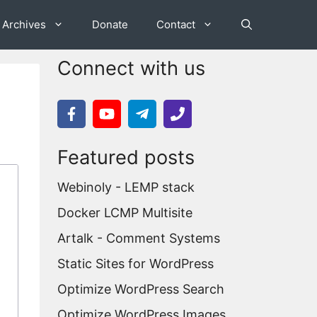
Archives
Donate
Contact
Connect with us
Featured posts
Webinoly - LEMP stack
Docker LCMP Multisite
Artalk - Comment Systems
Static Sites for WordPress
Optimize WordPress Search
Optimize WordPress Images