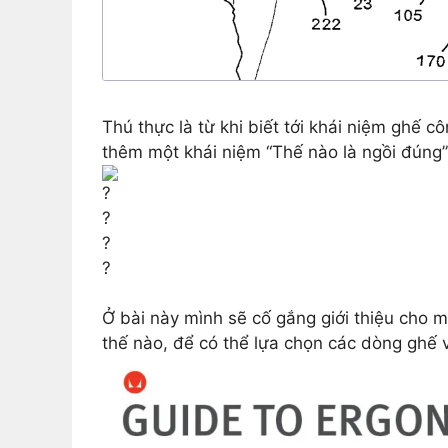
Thú thực là từ khi biết tới khái niệm ghế c
thêm một khái niệm “Thế nào là ngồi đúng”
Ở bài này mình sẽ cố gắng giới thiệu cho m
thế nào, để có thể lựa chọn các dòng ghế 