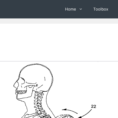
Home
Toolbox