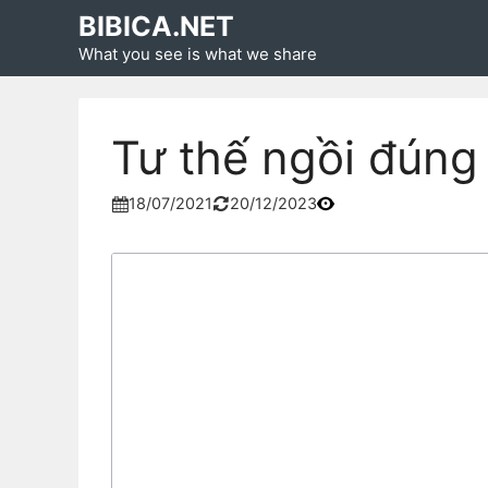
Skip
BIBICA.NET
to
What you see is what we share
content
Tư thế ngồi đúng
18/07/2021
20/12/2023

