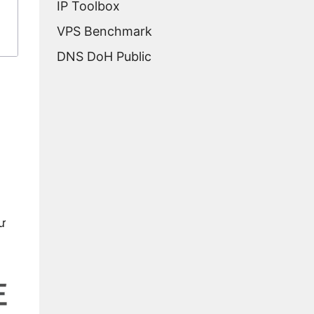
IP Toolbox
VPS Benchmark
DNS DoH Public
ư