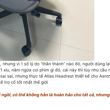
 nhưng vì 1 số lý do “thần thánh” nào đó, người dùng lạ
 1 xíu, nằm ngửa coi phim gì đó, cái này thì tùy nhu cầu 
sai sai, nhưng thực tế Atlas Headrest thiết kế cho Aero
ế trợ cổ tốt nhất thế giới
 ngồi, có thể không hẳn là hoàn hảo cho tất cả, nhưng