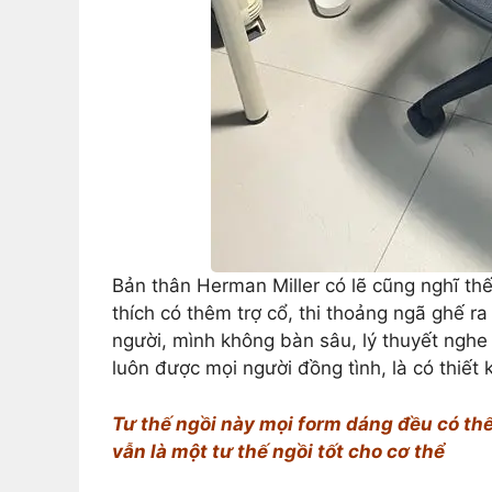
Bản thân Herman Miller có lẽ cũng nghĩ thế,
thích có thêm trợ cổ, thi thoảng ngã ghế ra
người, mình không bàn sâu, lý thuyết nghe 
luôn được mọi người đồng tình, là có thiết k
Tư thế ngồi này mọi form dáng đều có thể
vẫn là một tư thế ngồi tốt cho cơ thể