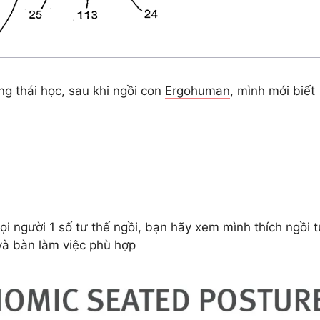
ông thái học, sau khi ngồi con
Ergohuman
, mình mới biết
ọi người 1 số tư thế ngồi, bạn hãy xem mình thích ngồi t
và bàn làm việc phù hợp