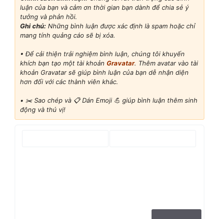
luận của bạn và cảm ơn thời gian bạn dành để chia sẻ ý
tưởng và phản hồi.
Ghi chú:
Những bình luận được xác định là spam hoặc chỉ
mang tính quảng cáo sẽ bị xóa.
• Để cải thiện trải nghiệm bình luận, chúng tôi khuyến
khích bạn tạo một tài khoản
Gravatar
. Thêm avatar vào tài
khoản Gravatar sẽ giúp bình luận của bạn dễ nhận diện
hơn đối với các thành viên khác.
•
✂️ Sao chép và 📋 Dán Emoji 💪 giúp bình luận thêm sinh
động và thú vị!