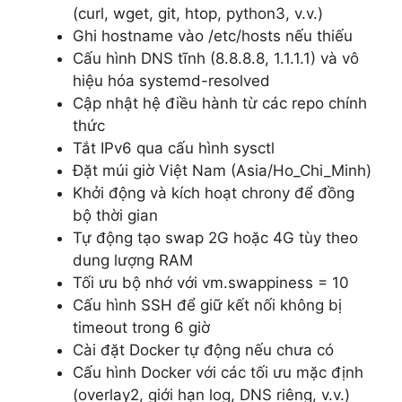
(curl, wget, git, htop, python3, v.v.)
Ghi hostname vào /etc/hosts nếu thiếu
Cấu hình DNS tĩnh (8.8.8.8, 1.1.1.1) và vô
hiệu hóa systemd-resolved
Cập nhật hệ điều hành từ các repo chính
thức
Tắt IPv6 qua cấu hình sysctl
Đặt múi giờ Việt Nam (Asia/Ho_Chi_Minh)
Khởi động và kích hoạt chrony để đồng
bộ thời gian
Tự động tạo swap 2G hoặc 4G tùy theo
dung lượng RAM
Tối ưu bộ nhớ với vm.swappiness = 10
Cấu hình SSH để giữ kết nối không bị
timeout trong 6 giờ
Cài đặt Docker tự động nếu chưa có
Cấu hình Docker với các tối ưu mặc định
(overlay2, giới hạn log, DNS riêng, v.v.)