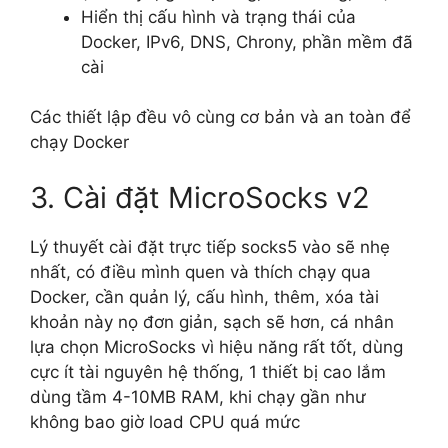
Hiển thị cấu hình và trạng thái của
Docker, IPv6, DNS, Chrony, phần mềm đã
cài
Các thiết lập đều vô cùng cơ bản và an toàn để
chạy Docker
3. Cài đặt MicroSocks v2
Lý thuyết cài đặt trực tiếp socks5 vào sẽ nhẹ
nhất, có điều mình quen và thích chạy qua
Docker, cần quản lý, cấu hình, thêm, xóa tài
khoản này nọ đơn giản, sạch sẽ hơn, cá nhân
lựa chọn MicroSocks vì hiệu năng rất tốt, dùng
cực ít tài nguyên hệ thống, 1 thiết bị cao lắm
dùng tầm 4-10MB RAM, khi chạy gần như
không bao giờ load CPU quá mức