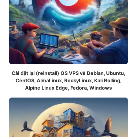
Cài đặt lại (reinstall) OS VPS về Debian, Ubuntu,
CentOS, AlmaLinux, RockyLinux, Kali Rolling,
Alpine Linux Edge, Fedora, Windows