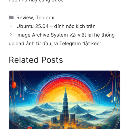
Categories
Review
,
Toolbox
Ubuntu 25.04 – đỉnh nóc kịch trần
Image Archive System v2: viết lại hệ thống
upload ảnh từ đầu, vì Telegram “lật kèo”
Related Posts