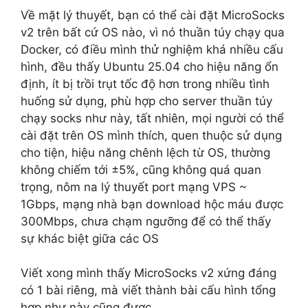
Về mặt lý thuyết, bạn có thể cài đặt MicroSocks
v2 trên bất cứ OS nào, vì nó thuần túy chạy qua
Docker, có điều mình thử nghiệm khá nhiều cấu
hình, đều thấy Ubuntu 25.04 cho hiệu năng ổn
định, ít bị trồi trụt tốc độ hơn trong nhiều tình
huống sử dụng, phù hợp cho server thuần túy
chạy socks như này, tất nhiên, mọi người có thể
cài đặt trên OS mình thích, quen thuộc sử dụng
cho tiện, hiệu năng chênh lệch từ OS, thường
không chiếm tới ±5%, cũng không quá quan
trọng, nôm na lý thuyết port mạng VPS ~
1Gbps, mạng nhà bạn download hộc máu được
300Mbps, chưa chạm ngưỡng để có thể thấy
sự khác biệt giữa các OS
Viết xong mình thấy MicroSocks v2 xứng đáng
có 1 bài riêng, mà viết thành bài cấu hình tổng
hợp như này cũng được