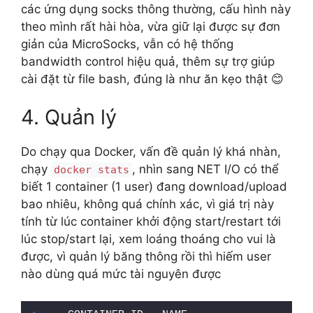
các ứng dụng socks thông thường, cấu hình này
theo mình rất hài hòa, vừa giữ lại được sự đơn
giản của MicroSocks, vẫn có hệ thống
bandwidth control hiệu quả, thêm sự trợ giúp
cài đặt từ file bash, đúng là như ăn kẹo thật 😊
4. Quản lý
Do chạy qua Docker, vấn đề quản lý khá nhàn,
chạy
, nhìn sang NET I/O có thể
docker stats
biết 1 container (1 user) đang download/upload
bao nhiêu, không quá chính xác, vì giá trị này
tính từ lúc container khởi động start/restart tới
lúc stop/start lại, xem loáng thoáng cho vui là
được, vì quản lý băng thông rồi thì hiếm user
nào dùng quá mức tài nguyên được