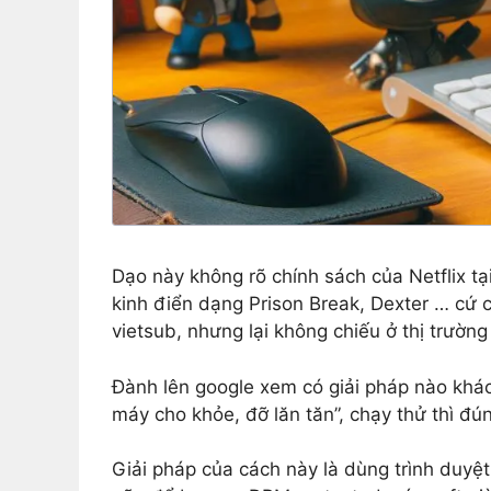
Dạo này không rõ chính sách của Netflix tạ
kinh điển dạng Prison Break, Dexter … cứ ch
vietsub, nhưng lại không chiếu ở thị trườn
Đành lên google xem có giải pháp nào khác
máy cho khỏe, đỡ lăn tăn”, chạy thử thì đú
Giải pháp của cách này là dùng trình duyệt