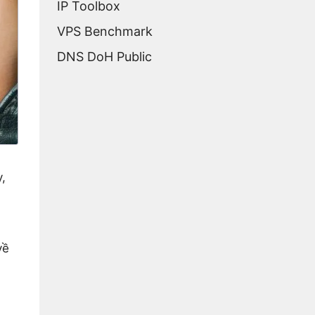
IP Toolbox
VPS Benchmark
DNS DoH Public
,
về