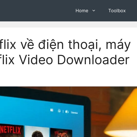
Home
Toolbox
flix về điện thoại, máy
flix Video Downloader