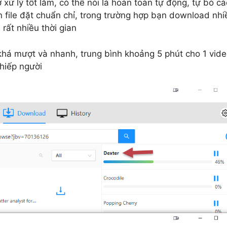
xử lý tốt lắm, có thể nói là hoàn toàn tự động, tự bỏ cá
ên file đặt chuẩn chỉ, trong trường hợp bạn download nhi
 rất nhiều thời gian
há mượt và nhanh, trung bình khoảng 5 phút cho 1 vid
khiếp người