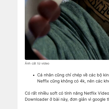
Ảnh cắt từ video
Cá nhân cũng chỉ chép về các bộ kin
Neffix cũng không có 4k, nên các kh
Có rất nhiều soft có tính năng Netflix Vid
Downloader ở bài này, đơn giản vì google t