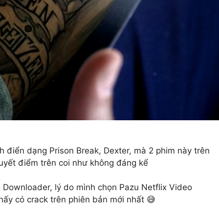
h điển dạng Prison Break, Dexter, mà 2 phim này trên
uyết điểm trên coi như không đáng kể
eo Downloader, lý do mình chọn Pazu Netflix Video
hấy có crack trên phiên bản mới nhất 😅