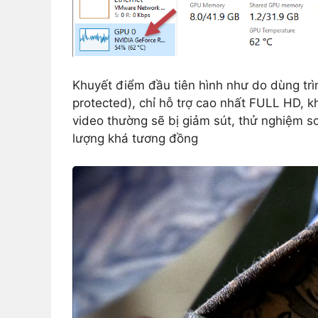
Khuyết điểm đầu tiên hình như do dùng tr
protected), chỉ hỗ trợ cao nhất FULL HD, kh
video thường sẽ bị giảm sút, thử nghiệm s
lượng khá tương đồng