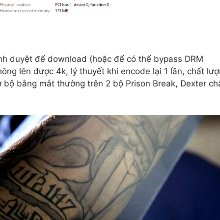
ình duyệt để download (hoặc để có thể bypass DRM
ông lên được 4k, lý thuyết khi encode lại 1 lần, chất lư
ơ bộ bằng mắt thường trên 2 bộ Prison Break, Dexter ch