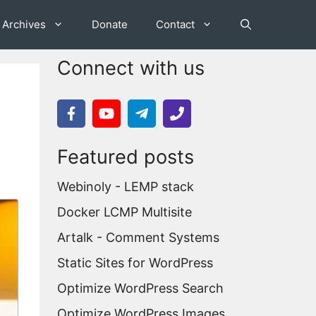
Archives
Donate
Contact
Connect with us
Featured posts
Webinoly - LEMP stack
Docker LCMP Multisite
Artalk - Comment Systems
Static Sites for WordPress
Optimize WordPress Search
Optimize WordPress Images