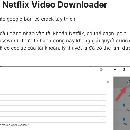
u Netflix Video Downloader
ặc google bản có crack tùy thích
ầu đăng nhập vào tài khoản Netflix, có thể chọn login
ssword (thực tế hành động này không giải quyết được g
đã có cookie của tài khoản, lý thuyết là đã có thể làm đư