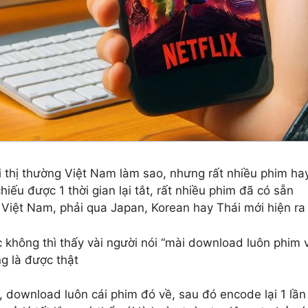
i thị thường Việt Nam làm sao, nhưng rất nhiều phim hay
iếu được 1 thời gian lại tắt, rất nhiều phim đã có sẵn
g Việt Nam, phải qua Japan, Korean hay Thái mới hiện ra
 không thì thấy vài người nói “mài download luôn phim 
ng là được thật
, download luôn cái phim đó về, sau đó encode lại 1 lần