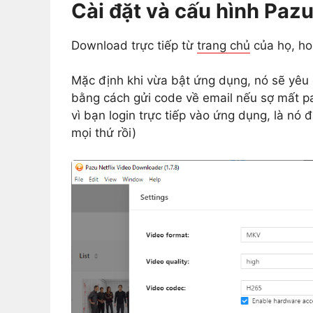
Cài đặt và cấu hình Paz
Download trực tiếp từ
trang chủ
của họ, ho
Mặc định khi vừa bật ứng dụng, nó sẽ yêu c
bằng cách gửi code về email nếu sợ mất pa
vì bạn login trực tiếp vào ứng dụng, là nó 
mọi thứ rồi)