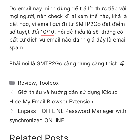
Do email này mình dùng để trả lời thực tiếp với
mọi người, nên check kĩ lại xem thế nào, khá là
bất ngờ, vì email gửi đi từ SMTP2Go đạt điểm
số tuyệt đối
10/10
, nói dễ hiểu là sẽ không có
bất cứ dịch vụ email nào đánh giá đây là email
spam
Phải nói là SMTP2Go càng dùng càng thích 🍒
Categories
Review
,
Toolbox
Giới thiệu và hướng dẫn sử dụng iCloud
Hide My Email Browser Extension
Enpass – OFFLINE Password Manager with
synchronized ONLINE
Related Posts