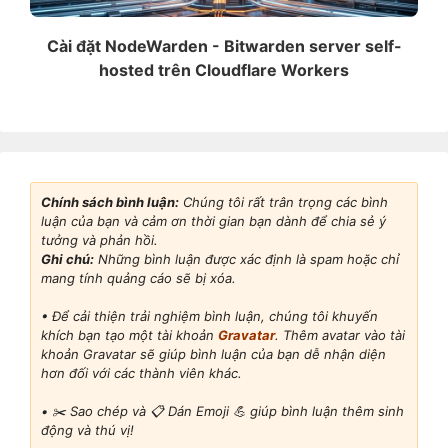
Cài đặt NodeWarden - Bitwarden server self-
hosted trên Cloudflare Workers
Chính sách bình luận:
Chúng tôi rất trân trọng các bình
luận của bạn và cảm ơn thời gian bạn dành để chia sẻ ý
tưởng và phản hồi.
Ghi chú:
Những bình luận được xác định là spam hoặc chỉ
mang tính quảng cáo sẽ bị xóa.
• Để cải thiện trải nghiệm bình luận, chúng tôi khuyến
khích bạn tạo một tài khoản
Gravatar
. Thêm avatar vào tài
khoản Gravatar sẽ giúp bình luận của bạn dễ nhận diện
hơn đối với các thành viên khác.
•
✂️ Sao chép và 📋 Dán Emoji 💪 giúp bình luận thêm sinh
động và thú vị!