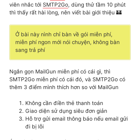
viên nhắc tới
SMTP2Go
, dùng thử tầm 10 phút
thì thấy rất hài lòng, nên viết bài giới thiệu 🏰
Ở bài này nình chỉ bàn về gói miễn phí,
miễn phí ngon mới nói chuyện, không bàn
sang trả phí
Ngắn gọn MailGun miễn phí có cái gì, thì
SMTP2Go miễn phí có cái đó, và SMTP2Go có
thêm 3 điểm mình thích hơn so với MailGun
Không cần điền thẻ thanh toán
Giao diện sử dụng siêu đơn giản
Hỗ trợ gửi email thông báo nếu email gửi
đi bị lỗi