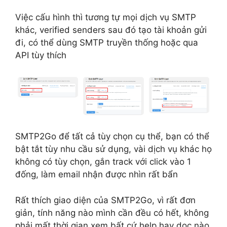
Việc cấu hình thì tương tự mọi dịch vụ SMTP
khác, verified senders sau đó tạo tài khoản gửi
đi, có thể dùng SMTP truyền thống hoặc qua
API tùy thích
SMTP2Go để tất cả tùy chọn cụ thể, bạn có thể
bật tắt tùy nhu cầu sử dụng, vài dịch vụ khác họ
không có tùy chọn, gắn track với click vào 1
đống, làm email nhận được nhìn rất bẩn
Rất thích giao diện của SMTP2Go, vì rất đơn
giản, tính năng nào mình cần đều có hết, không
phải mất thời gian xem bất cứ help hay doc nào