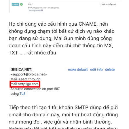
Họ chỉ dùng các cấu hình qua CNAME, nên
không đụng chạm tới bất cứ dịch vụ nào khác
bạn đang sử dụng, MailGun mình dùng công
đoạn cấu hình này điền chi chít thông tin MX,
TXT …. rất nhức đầu
Tiếp theo thì tạo 1 tài khoản SMTP dùng để gửi
email cho domain này, mọi thứ hoạt động đúng
như mong đợi, việc gửi và nhận bình thường,