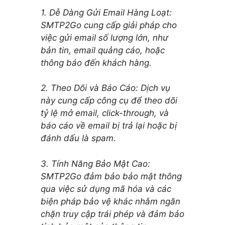
1. Dễ Dàng Gửi Email Hàng Loạt:
SMTP2Go cung cấp giải pháp cho
việc gửi email số lượng lớn, như
bản tin, email quảng cáo, hoặc
thông báo đến khách hàng.
2. Theo Dõi và Báo Cáo: Dịch vụ
này cung cấp công cụ để theo dõi
tỷ lệ mở email, click-through, và
báo cáo về email bị trả lại hoặc bị
đánh dấu là spam.
3. Tính Năng Bảo Mật Cao:
SMTP2Go đảm bảo bảo mật thông
qua việc sử dụng mã hóa và các
biện pháp bảo vệ khác nhằm ngăn
chặn truy cập trái phép và đảm bảo