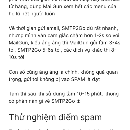
từ hãng, dùng MailGun xem hết các menu của
họ lú hết người luôn
Về thời gian gửi email, SMTP2Go dù rất nhanh,
nhưng mình vẫn cảm giác chậm hơn 1-2s so với
MailGun, kiểu áng áng thì MailGun gửi tầm 3-4s
tới, SMTP2Go 5-6s tới, các dịch vụ khác thì 8-
10s tới
Con số cũng áng áng là chính, không quá quan
trọng, gửi tới không bị vào SPAM là đạt
Tạm thì sau khi sử dụng tầm 10-15 phút, không
có phàn nàn gì về SMTP2Go ⚓
Thử nghiệm điểm spam