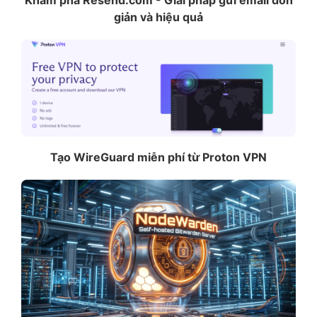
giản và hiệu quả
Tạo WireGuard miễn phí từ Proton VPN