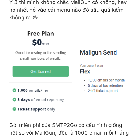
Ý 3 thì mình không chắc MailGun có không, hay
họ nhét nó vào cái menu nào đó sâu quá kiếm
không ra 🖖
Gói miễn phí của SMTP2Go có cấu hình giống
hệt so với MailGun, đều là 1000 email mỗi tháng