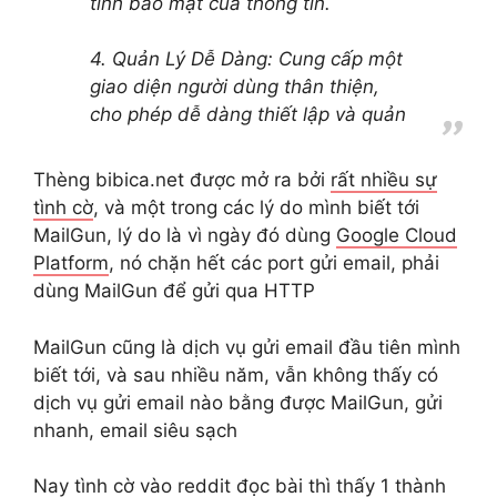
tính bảo mật của thông tin.
4. Quản Lý Dễ Dàng: Cung cấp một
giao diện người dùng thân thiện,
cho phép dễ dàng thiết lập và quản
Thèng bibica.net được mở ra bởi
rất nhiều sự
tình cờ
, và một trong các lý do mình biết tới
MailGun, lý do là vì ngày đó dùng
Google Cloud
Platform
, nó chặn hết các port gửi email, phải
dùng MailGun để gửi qua HTTP
MailGun cũng là dịch vụ gửi email đầu tiên mình
biết tới, và sau nhiều năm, vẫn không thấy có
dịch vụ gửi email nào bằng được MailGun, gửi
nhanh, email siêu sạch
Nay tình cờ vào
reddit
đọc bài thì thấy 1 thành