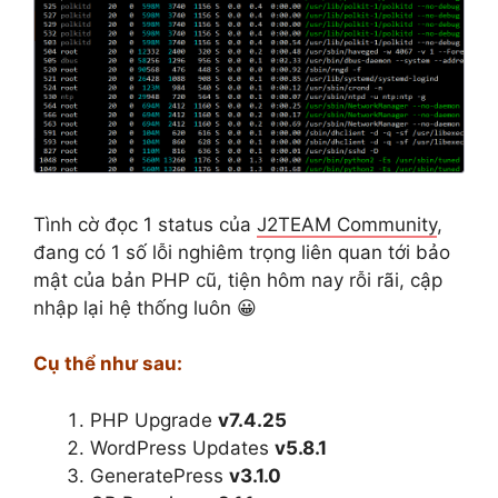
Tình cờ đọc 1 status của
J2TEAM Community
,
đang có 1 số lỗi nghiêm trọng liên quan tới bảo
mật của bản PHP cũ, tiện hôm nay rỗi rãi, cập
nhập lại hệ thống luôn 😀
Cụ thể như sau:
PHP Upgrade
v7.4.25
WordPress Updates
v5.8.1
GeneratePress
v3.1.0