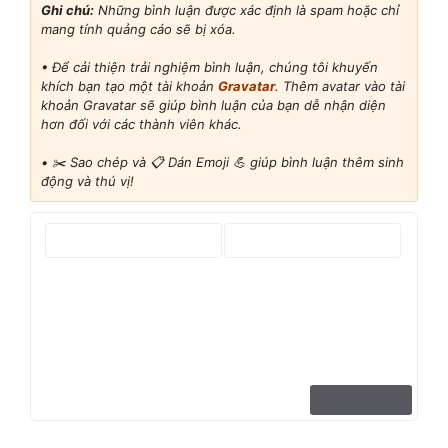
Ghi chú:
Những bình luận được xác định là spam hoặc chỉ
mang tính quảng cáo sẽ bị xóa.
• Để cải thiện trải nghiệm bình luận, chúng tôi khuyến
khích bạn tạo một tài khoản
Gravatar
. Thêm avatar vào tài
khoản Gravatar sẽ giúp bình luận của bạn dễ nhận diện
hơn đối với các thành viên khác.
•
✂️ Sao chép và 📋 Dán Emoji 💪 giúp bình luận thêm sinh
động và thú vị!