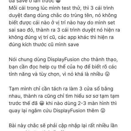
đã save ở lần trước 😀
Mỗi cái trong lúc mình test thử, thì 3 cái trình
duyệt đang dùng chắc do trùng tên, nó không
biết được cái nào ở vị trí nào hay do mình set
sai sao đó, thành ra 3 cái trình duyệt nó hiện ra
không đúng vị trí cũ, các app khác thì hiện ra
đúng kích thước cũ mình save
Nói chung dùng DisplayFusion cho thành thạo,
bạn cần đọc help cụ thể của họ để biết rõ các
tính năng và tùy chọn, vì nó khá là nhiều 😛
Tạm mình chỉ cần tách ra làm 3 cửa sổ bằng
nhau, thành ra cũng chỉ tìm hiểu sơ sơ tạm tạm
trước thế đã 😀 khi nào dùng 2-3 màn hình thì
quay lại ngâm cứu DisplayFusion thêm 😛
Bài này chắc sẽ phải cập nhập lại rất nhiều lần