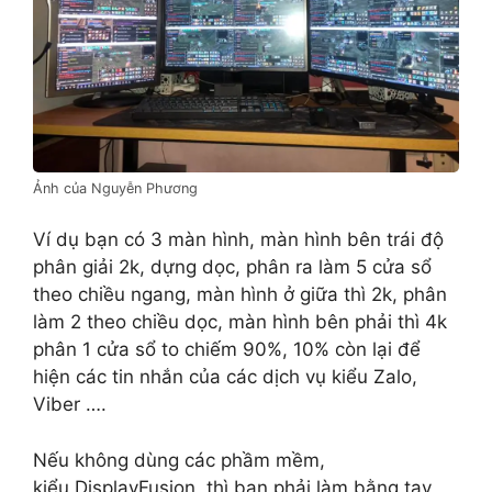
Ảnh của Nguyễn Phương
Ví dụ bạn có 3 màn hình, màn hình bên trái độ
phân giải 2k, dựng dọc, phân ra làm 5 cửa sổ
theo chiều ngang, màn hình ở giữa thì 2k, phân
làm 2 theo chiều dọc, màn hình bên phải thì 4k
phân 1 cửa sổ to chiếm 90%, 10% còn lại để
hiện các tin nhắn của các dịch vụ kiểu Zalo,
Viber ….
Nếu không dùng các phầm mềm,
kiểu DisplayFusion, thì bạn phải làm bằng tay,