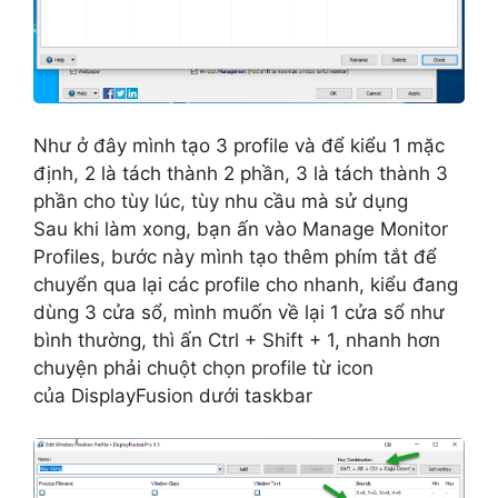
Như ở đây mình tạo 3 profile và để kiểu 1 mặc
định, 2 là tách thành 2 phần, 3 là tách thành 3
phần cho tùy lúc, tùy nhu cầu mà sử dụng
Sau khi làm xong, bạn ấn vào Manage Monitor
Profiles, bước này mình tạo thêm phím tắt để
chuyển qua lại các profile cho nhanh, kiểu đang
dùng 3 cửa sổ, mình muốn về lại 1 cửa sổ như
bình thường, thì ấn Ctrl + Shift + 1, nhanh hơn
chuyện phải chuột chọn profile từ icon
của DisplayFusion dưới taskbar