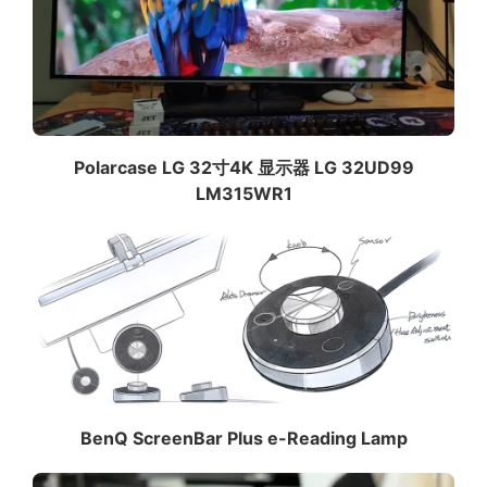
Polarcase LG 32寸4K 显示器 LG 32UD99
LM315WR1
BenQ ScreenBar Plus e-Reading Lamp