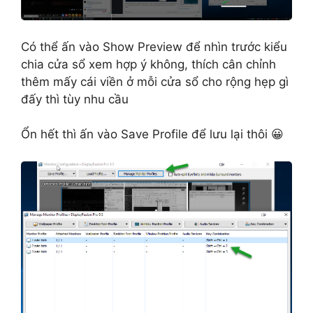
Có thể ấn vào Show Preview để nhìn trước kiểu
chia cửa sổ xem hợp ý không, thích cân chỉnh
thêm mấy cái viền ở mỗi cửa sổ cho rộng hẹp gì
đấy thì tùy nhu cầu
Ổn hết thì ấn vào Save Profile để lưu lại thôi 😀