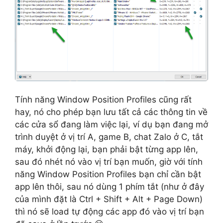
Tính năng Window Position Profiles cũng rất
hay, nó cho phép bạn lưu tất cả các thông tin về
các cửa sổ đang làm việc lại, ví dụ bạn đang mở
trình duyệt ở vị trí A, game B, chat Zalo ở C, tắt
máy, khởi động lại, bạn phải bật từng app lên,
sau đó nhét nó vào vị trí bạn muốn, giờ với tính
năng Window Position Profiles bạn chỉ cần bật
app lên thôi, sau nó dùng 1 phím tắt (như ở đây
của mình đặt là Ctrl + Shift + Alt + Page Down)
thì nó sẽ load tự động các app đó vào vị trí bạn