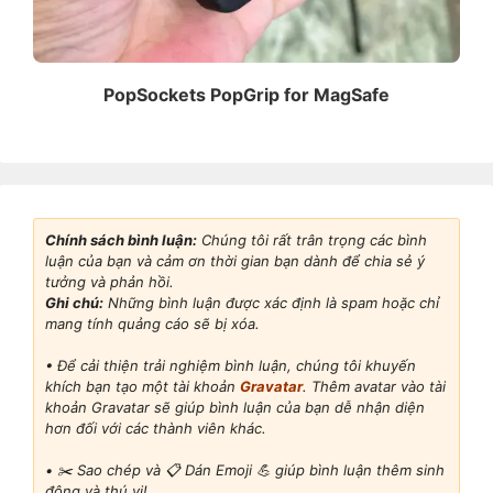
PopSockets PopGrip for MagSafe
Chính sách bình luận:
Chúng tôi rất trân trọng các bình
luận của bạn và cảm ơn thời gian bạn dành để chia sẻ ý
tưởng và phản hồi.
Ghi chú:
Những bình luận được xác định là spam hoặc chỉ
mang tính quảng cáo sẽ bị xóa.
• Để cải thiện trải nghiệm bình luận, chúng tôi khuyến
khích bạn tạo một tài khoản
Gravatar
. Thêm avatar vào tài
khoản Gravatar sẽ giúp bình luận của bạn dễ nhận diện
hơn đối với các thành viên khác.
•
✂️ Sao chép và 📋 Dán Emoji 💪 giúp bình luận thêm sinh
động và thú vị!