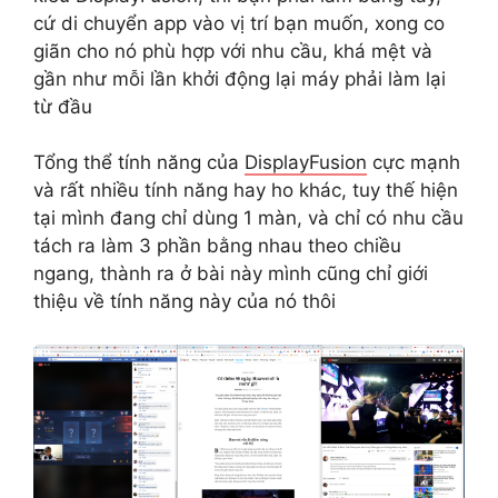
cứ di chuyển app vào vị trí bạn muốn, xong co
giãn cho nó phù hợp với nhu cầu, khá mệt và
gần như mỗi lần khởi động lại máy phải làm lại
từ đầu
Tổng thể tính năng của
DisplayFusion
cực mạnh
và rất nhiều tính năng hay ho khác, tuy thế hiện
tại mình đang chỉ dùng 1 màn, và chỉ có nhu cầu
tách ra làm 3 phần bằng nhau theo chiều
ngang, thành ra ở bài này mình cũng chỉ giới
thiệu về tính năng này của nó thôi