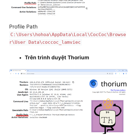
Profile Path
C:\Users\hohoa\AppData\Local\CocCoc\Browse
r\User Data\coccoc_lamviec
Trên trình duyệt Thorium