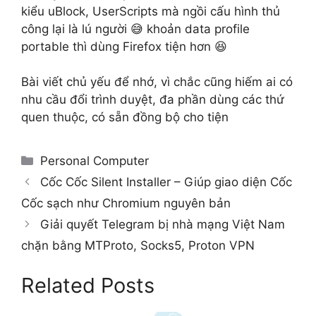
kiểu uBlock, UserScripts mà ngồi cấu hình thủ
công lại là lú người 😅 khoản data profile
portable thì dùng Firefox tiện hơn 😆
Bài viết chủ yếu để nhớ, vì chắc cũng hiếm ai có
nhu cầu đổi trình duyệt, đa phần dùng các thứ
quen thuộc, có sẵn đồng bộ cho tiện
Categories
Personal Computer
Cốc Cốc Silent Installer – Giúp giao diện Cốc
Cốc sạch như Chromium nguyên bản
Giải quyết Telegram bị nhà mạng Việt Nam
chặn bằng MTProto, Socks5, Proton VPN
Related Posts