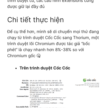
trình duyệt cũ, các cấu hình extensions cũng
được giữ lại đầy đủ
Chi tiết thực hiện
Để cụ thể hơn, mình sẽ di chuyển mọi thứ đang
chạy từ trình duyệt Cốc Cốc sang Thorium, một
trình duyệt lõi Chromium được tác giả “bốc
phét” là chạy nhanh hơn 8%-38% so với
Chromium gốc 🤐
Trên trình duyệt Cốc Cốc