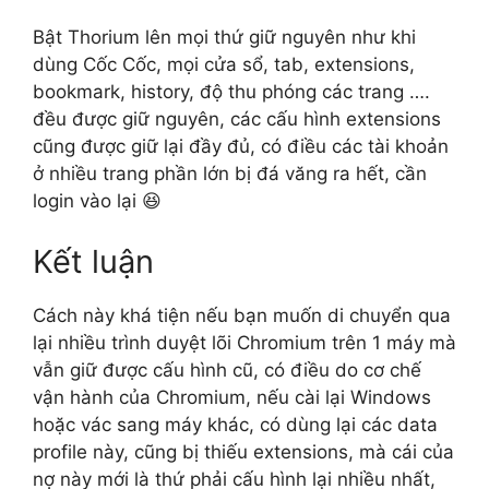
Bật Thorium lên mọi thứ giữ nguyên như khi
dùng Cốc Cốc, mọi cửa sổ, tab, extensions,
bookmark, history, độ thu phóng các trang ….
đều được giữ nguyên, các cấu hình extensions
cũng được giữ lại đầy đủ, có điều các tài khoản
ở nhiều trang phần lớn bị đá văng ra hết, cần
login vào lại 😆
Kết luận
Cách này khá tiện nếu bạn muốn di chuyển qua
lại nhiều trình duyệt lõi Chromium trên 1 máy mà
vẫn giữ được cấu hình cũ, có điều do cơ chế
vận hành của Chromium, nếu cài lại Windows
hoặc vác sang máy khác, có dùng lại các data
profile này, cũng bị thiếu extensions, mà cái của
nợ này mới là thứ phải cấu hình lại nhiều nhất,