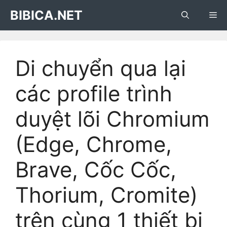
Skip
BIBICA.NET
Me
to
content
Di chuyển qua lại
các profile trình
duyệt lõi Chromium
(Edge, Chrome,
Brave, Cốc Cốc,
Thorium, Cromite)
trên cùng 1 thiết bị