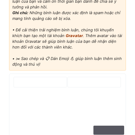
luận của bạn và cảm ơn thời gian bạn dành để chia sẻ ý
tưởng và phản hồi.
Ghi chú:
Những bình luận được xác định là spam hoặc chỉ
mang tính quảng cáo sẽ bị xóa.
• Để cải thiện trải nghiệm bình luận, chúng tôi khuyến
khích bạn tạo một tài khoản
Gravatar
. Thêm avatar vào tài
khoản Gravatar sẽ giúp bình luận của bạn dễ nhận diện
hơn đối với các thành viên khác.
•
✂️ Sao chép và 📋 Dán Emoji 💪 giúp bình luận thêm sinh
động và thú vị!