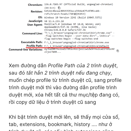
Xem đường dẫn
Profile Path của 2 trình duyệt
,
sau đó
tắt hẳn 2 trình duyệt nếu đang chạy
,
muốn chép profile từ trình duyệt cũ, sang profile
trình duyệt mới thì vào đường dẫn profile trình
duyệt mới, xóa hết tất cả thư mục/tệp đang có,
rồi copy dữ liệu ở trình duyệt cũ sang
Khi bật trình duyệt mới lên, sẽ thấy mọi cửa sổ,
tab, extensions, bookmark, history …. như ở