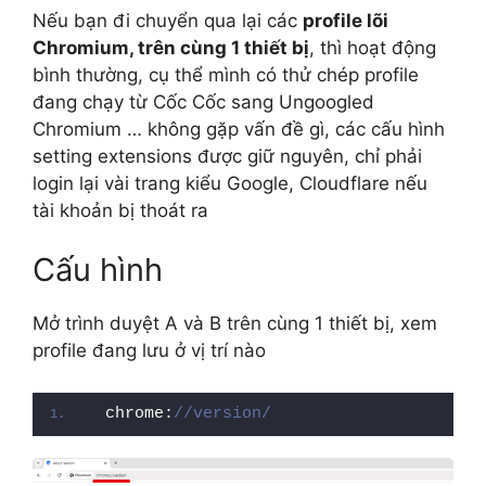
Nếu bạn đi chuyển qua lại các
profile lõi
Chromium, trên cùng 1 thiết bị
, thì hoạt động
bình thường, cụ thể mình có thử chép profile
đang chạy từ Cốc Cốc sang Ungoogled
Chromium … không gặp vấn đề gì, các cấu hình
setting extensions được giữ nguyên, chỉ phải
login lại vài trang kiểu Google, Cloudflare nếu
tài khoản bị thoát ra
Cấu hình
Mở trình duyệt A và B trên cùng 1 thiết bị, xem
profile đang lưu ở vị trí nào
chrome:
//version/