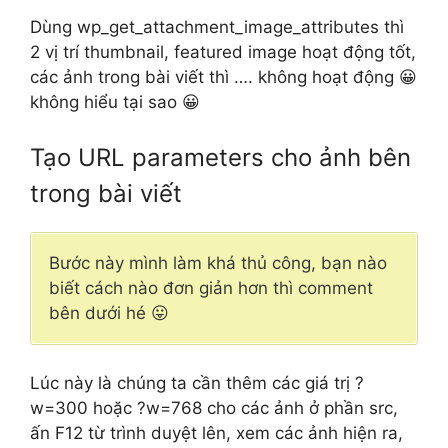
Dùng wp_get_attachment_image_attributes thì
2 vị trí thumbnail, featured image hoạt động tốt,
các ảnh trong bài viết thì …. không hoạt động 😀
không hiểu tại sao 😀
Tạo URL parameters cho ảnh bên
trong bài viết
Bước này mình làm khá thủ công, bạn nào
biết cách nào đơn giản hơn thì comment
bên dưới hé 😛
Lúc này là chúng ta cần thêm các giá trị ?
w=300 hoặc ?w=768 cho các ảnh ở phần src,
ấn F12 từ trình duyệt lên, xem các ảnh hiện ra,