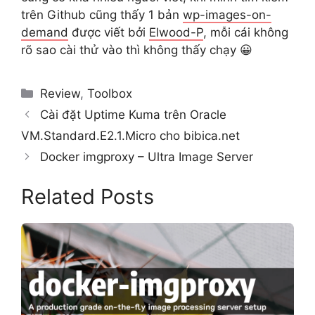
trên Github cũng thấy 1 bản
wp-images-on-
demand
được viết bởi
Elwood-P
, mỗi cái không
rõ sao cài thử vào thì không thấy chạy 😀
Categories
Review
,
Toolbox
Cài đặt Uptime Kuma trên Oracle
VM.Standard.E2.1.Micro cho bibica.net
Docker imgproxy – Ultra Image Server
Related Posts