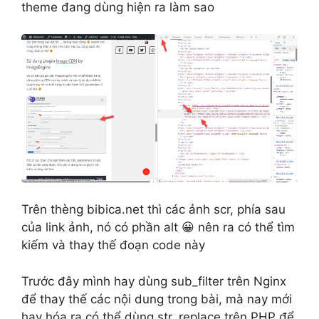
theme đang dùng hiện ra làm sao
Trên thèng bibica.net thì các ảnh scr, phía sau
của link ảnh, nó có phần alt 😀 nên ra có thể tìm
kiếm và thay thế đoạn code này
Trước đây mình hay dùng sub_filter trên Nginx
để thay thế các nội dung trong bài, mà nay mới
hay hóa ra có thể dùng str_replace trên PHP để