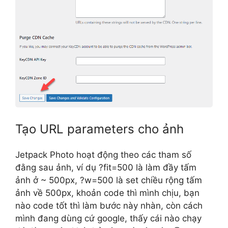
Tạo URL parameters cho ảnh
Jetpack Photo hoạt động theo các tham số
đằng sau ảnh, ví dụ ?fit=500 là làm đầy tấm
ảnh ở ~ 500px, ?w=500 là set chiều rộng tấm
ảnh về 500px, khoản code thì mình chịu, bạn
nào code tốt thì làm bước này nhàn, còn cách
mình đang dùng cứ google, thấy cái nào chạy