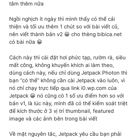
tâm thêm nữa
Ngồi nghịch ít ngày thì mình thấy có thể cải
thiện và tối ưu thêm 1 chút so với bài viết cũ,
nên viết thành bản v2 😀 cho thèng bibica.net
có bài nữa 😀
Cách này thì cài đặt hơi phức tạp, rườm rà, siêu
mất công, không khuyến khích ai làm theo,
dùng cách này, nếu chỉ dùng Jetpack Photon thì
bạn “có thể” không cần cài Jetpack vào luôn, vì
nó chỉ chạy trực tiếp qua link i0.wp.com của
Jetpack 😀 nó cũng có 1 số ưu điểm hơn so với
bản v1, là lúc này, mình đã có thể kiểm soát triệt
để kích thước ở 3 vị trí thumbnail, featured
image và các ảnh bên trong bài viết
Về mặt nguyên tắc, Jetpack yêu cầu bạn phải