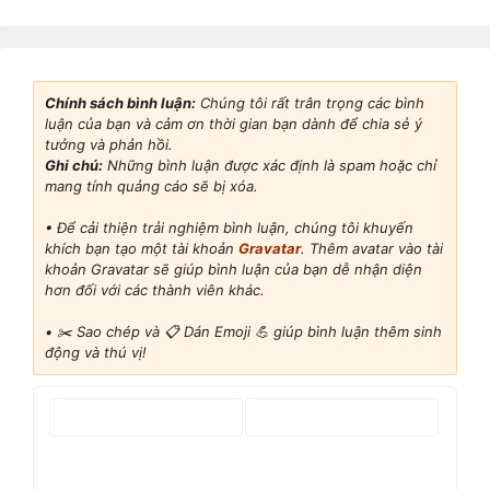
Chính sách bình luận:
Chúng tôi rất trân trọng các bình
luận của bạn và cảm ơn thời gian bạn dành để chia sẻ ý
tưởng và phản hồi.
Ghi chú:
Những bình luận được xác định là spam hoặc chỉ
mang tính quảng cáo sẽ bị xóa.
• Để cải thiện trải nghiệm bình luận, chúng tôi khuyến
khích bạn tạo một tài khoản
Gravatar
. Thêm avatar vào tài
khoản Gravatar sẽ giúp bình luận của bạn dễ nhận diện
hơn đối với các thành viên khác.
•
✂️ Sao chép và 📋 Dán Emoji 💪 giúp bình luận thêm sinh
động và thú vị!