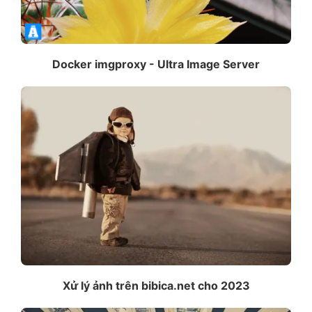
Docker imgproxy - Ultra Image Server
Xử lý ảnh trên bibica.net cho 2023