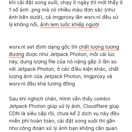
khi cài đặt xong xuôi, chạy ít ngày thì mới thấy ở
1 số ảnh .png mà có nhiều màu đơn sắc (như
ảnh bên dưới), cả imgproxy lẫn wsrv.nl đều xử
lý không nổi,
ảnh lem luốc khiếp người
wsrv.nl set định dạng gốc thì
chất lượng tương
đương
được như Jetpack Photon, mỗi cái lúc
này, dung lượng file của nó nặng gấp 3 lần so
với Jetpack Photon, ở các điều kiện khác, chất
lượng ảnh của Jetpack Photon, imgproxy và
wsrv.nl đều khá tương đồng
Sau khi nghịch chán, mình vẫn thấy combo
Jetpack Photon giúp xử lý ảnh, Cloudflare giúp
CDN là siêu cấp rồi, chưa kể 2 dịch vụ này đều
miễn phí hoàn toàn, cài đặt xong xuôi thì gần
như công đoạn xử lý ảnh bạn không cần quan