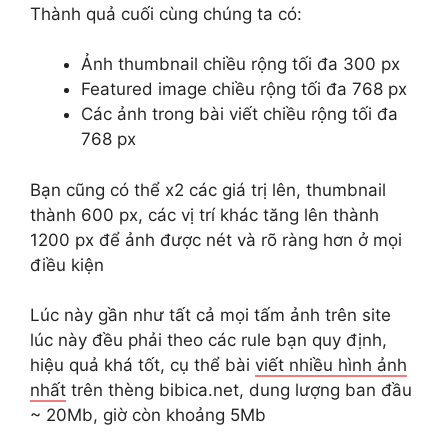
Thành quả cuối cùng chúng ta có:
Ảnh thumbnail chiều rộng tối đa 300 px
Featured image chiều rộng tối đa 768 px
Các ảnh trong bài viết chiều rộng tối đa
768 px
Bạn cũng có thể x2 các giá trị lên, thumbnail
thành 600 px, các vị trí khác tăng lên thành
1200 px để ảnh được nét và rõ ràng hơn ở mọi
điều kiện
Lúc này gần như tất cả mọi tấm ảnh trên site
lúc này đều phải theo các rule bạn quy định,
hiệu quả khá tốt, cụ thể bài
viết nhiều hình ảnh
nhất
trên thèng bibica.net, dung lượng ban đầu
~ 20Mb, giờ còn khoảng 5Mb