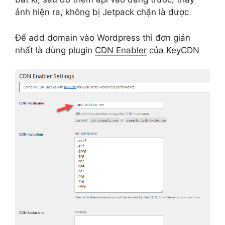
ảnh hiện ra, không bị Jetpack chặn là được
Để add domain vào Wordpress thì đơn giản
nhất là dùng plugin
CDN Enabler
của KeyCDN