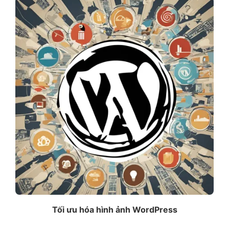
Tối ưu hóa hình ảnh WordPress