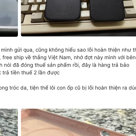
nh mình gửi qua, cũng không hiểu sao lỗi hoàn thiện như t
n, free ship về thẳng Việt Nam, nhớ đợt này mình với bên
nh nói đã đóng thuế sản phẩm rồi, đây là hàng trả bảo
 trả tiền thuế 2 lần được
 tróc da, tiện thể lôi con ốp cũ bị lỗi hoàn thiện ra d