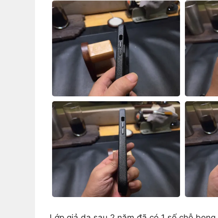
Lớp giả da sau 2 năm đã có 1 số chỗ bong tr