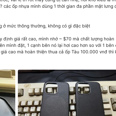
cả? các ốp nhựa mình dùng 1 thời gian đa phần mặt lưng
g ở mức thông thường, không có gì đặc biệt
fy định giá rất cao, mình nhớ ~ $70 mà chất lượng hoàn
iên mình đặt, 1 cạnh bên nó lại hơi cao hơn so với 1 bên
g giá cao mà hoàn thiện thua cả ốp Tàu 100.000 vnđ thì