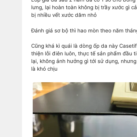
lưng, lại hoàn toàn không bị trầy xước gì 
bị nhiều vết xước dăm nhỏ
Đánh giá sơ bộ thì hao mòn theo năm thán
Cũng khá kì quái là dòng ốp da này Caseti
thiện lỗi điên luôn, thực tế sản phẩm đầu t
lại, không ảnh hưởng gì tới sử dụng, nhưn
là khó chịu