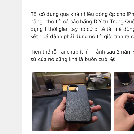
Tôi có dùng qua khá nhiều dòng ốp cho iPho
hãng, cho tới cả các hãng DIY từ Trung Quố
dụng 1 thời gian tay nó cứ bị tê tê, mà dùng
kết quả đành phải dùng nó tới giờ, tính ra 
Tiện thể rỗi rãi chụp ít hình ảnh sau 2 nă
sử của nó cũng khá là buồn cười 😀