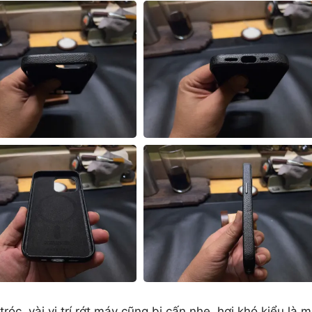
óc, vài vị trí rớt máy cũng bị cấn nhẹ, hơi khó kiểu là m