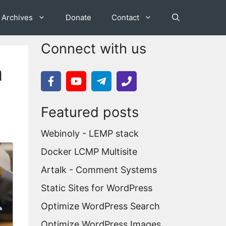
Archives
Donate
Contact
Connect with us
n
Featured posts
Webinoly - LEMP stack
Docker LCMP Multisite
Artalk - Comment Systems
Static Sites for WordPress
Optimize WordPress Search
Optimize WordPress Images