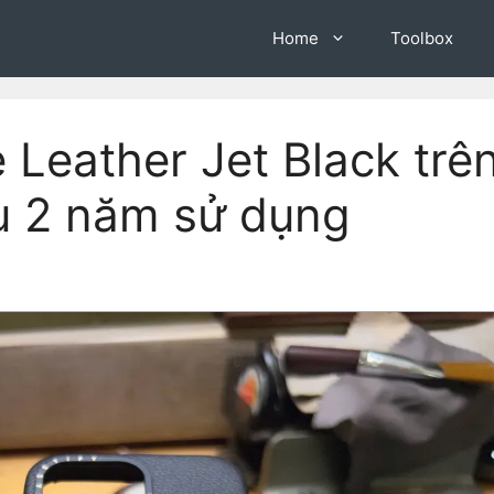
Home
Toolbox
 Leather Jet Black trê
u 2 năm sử dụng