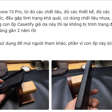
ne 13 Pro, từ đủ các chất liệu, đủ các thiết kế, đủ các
c, đều gặp tình trạng khá quái, cứ dùng chất liệu nhựa,
 con ốp Casetify giả da này thì lại không bị trình trạng 
cũng gần 2 năm rồi
m sử dụng để mọi người tham khảo, phần vì con ốp này lịc