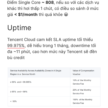
Điểm Single Core
~ 808
, nếu so với các dịch vụ
khác thì hơi thấp 1 chút, có điều so sánh ở mức
giá
< $1/month
thì quá khỏe 😀
Uptime
Tencent Cloud cam kết SLA uptime tối thiểu
99.975%
, dễ hiểu trong 1 tháng, downtime tối
đa ~11 phút, cao hơn mức này Tencent sẽ đền
bù credit