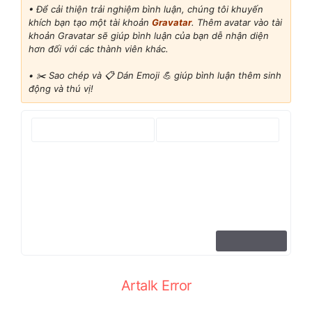
• Để cải thiện trải nghiệm bình luận, chúng tôi khuyến
khích bạn tạo một tài khoản
Gravatar
. Thêm avatar vào tài
khoản Gravatar sẽ giúp bình luận của bạn dễ nhận diện
hơn đối với các thành viên khác.
•
✂️ Sao chép và 📋 Dán Emoji 💪 giúp bình luận thêm sinh
động và thú vị!
Artalk Error