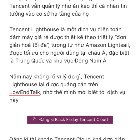
Tencent vẫn quản lý như ăn kẹo thì cá nhân tin
tưởng vào cơ sở hạ tầng của họ
Tencent Lighthouse là một dịch vụ điện toán
đám mây giá rẻ được thiết kế theo triết lý “đơn
giản hoá tối đa”, tương tự như Amazon Lightsail,
được tối ưu cho người dùng tại châu Á, đặc biệt
là Trung Quốc và khu vực Đông Nam Á
Năm nay không rõ vì lý do gì, Tencent
Lighthouse lại được quảng cáo trên
LowEndTalk
, nhờ thế mình mới biết tới dịch vụ
này
Đăng kí Black Friday Tencent Cloud
Đăng kí tài khoản Tencent Cloud khá đơn giản,