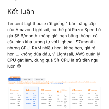
Kết luận
Tencent Lighthouse rất giống 1 bản nâng cấp
của Amazon Lightsail, cụ thể gói Razor Speed ở
giá $5.6/month không giới hạn băng thông, có
cấu hình khá tương tự với Lightsail $7/month,
nhưng CPU, RAM nhiều hơn, khỏe hơn, giá rẻ
hơn … không đùa đâu, vì Lightsail, AWS quản lý
CPU gắt lắm, dùng quá 5% CPU là trừ tiền ngu
luôn 😅