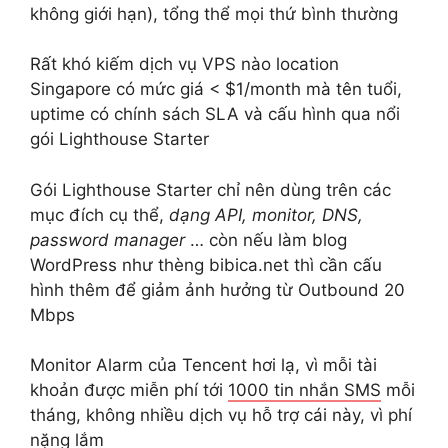
không giới hạn), tổng thể mọi thứ bình thường
Rất khó kiếm dịch vụ VPS nào location
Singapore có mức giá < $1/month mà tên tuổi,
uptime có chính sách SLA và cấu hình qua nổi
gói Lighthouse Starter
Gói Lighthouse Starter chỉ nên dùng trên các
mục đích cụ thể,
dạng API, monitor, DNS,
password manager
… còn nếu làm blog
WordPress như thèng bibica.net thì cần cấu
hình thêm để giảm ảnh hưởng từ Outbound 20
Mbps
Monitor Alarm của Tencent hơi lạ, vì mỗi tài
khoản được miễn phí tới
1000 tin nhắn SMS
mỗi
tháng, không nhiều dịch vụ hỗ trợ cái này, vì phí
nặng lắm