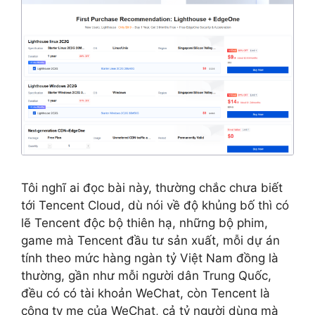
Tôi nghĩ ai đọc bài này, thường chắc chưa biết
tới Tencent Cloud, dù nói về độ khủng bố thì có
lẽ Tencent độc bộ thiên hạ, những bộ phim,
game mà Tencent đầu tư sản xuất, mỗi dự án
tính theo mức hàng ngàn tỷ Việt Nam đồng là
thường, gần như mỗi người dân Trung Quốc,
đều có có tài khoản WeChat, còn Tencent là
công ty mẹ của WeChat, cả tỷ người dùng mà