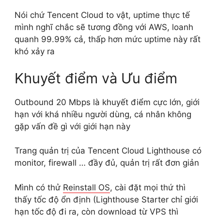
Nói chứ Tencent Cloud to vật, uptime thực tế
mình nghĩ chắc sẽ tương đồng với AWS, loanh
quanh 99.99% cả, thấp hơn mức uptime này rất
khó xảy ra
Khuyết điểm và Ưu điểm
Outbound 20 Mbps là khuyết điểm cực lớn, giới
hạn với khá nhiều người dùng, cá nhân không
gặp vấn đề gì với giới hạn này
Trang quản trị của Tencent Cloud Lighthouse có
monitor, firewall … đầy đủ, quản trị rất đơn giản
Mình có thử
Reinstall OS
, cài đặt mọi thứ thì
thấy tốc độ ổn định (Lighthouse Starter chỉ giới
hạn tốc độ đi ra, còn download từ VPS thì