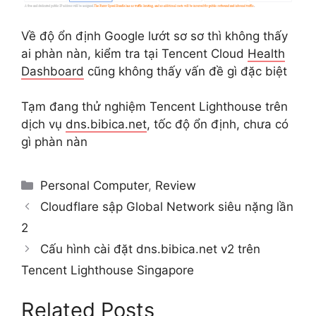
Về độ ổn định Google lướt sơ sơ thì không thấy
ai phàn nàn, kiểm tra tại Tencent Cloud
Health
Dashboard
cũng không thấy vấn đề gì đặc biệt
Tạm đang thử nghiệm Tencent Lighthouse trên
dịch vụ
dns.bibica.net
, tốc độ ổn định, chưa có
gì phàn nàn
Categories
Personal Computer
,
Review
Cloudflare sập Global Network siêu nặng lần
2
Cấu hình cài đặt dns.bibica.net v2 trên
Tencent Lighthouse Singapore
Related Posts