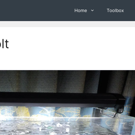
Home
Toolbox
lt