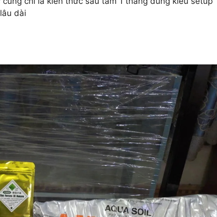
y cũng chỉ là kiến thức sau tầm 1 tháng dùng kiểu setup
lâu dài