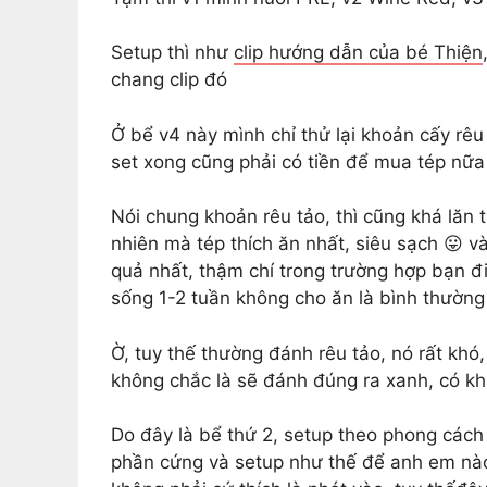
Setup thì như
clip hướng dẫn của bé Thiện
chang clip đó
Ở bể v4 này mình chỉ thử lại khoản cấy rêu
set xong cũng phải có tiền để mua tép nữ
Nói chung khoản rêu tảo, thì cũng khá lăn t
nhiên mà tép thích ăn nhất, siêu sạch
😛
và
quả nhất, thậm chí trong trường hợp bạn đi
sống 1-2 tuần không cho ăn là bình thườn
Ờ, tuy thế thường đánh rêu tảo, nó rất khó
không chắc là sẽ đánh đúng ra xanh, có khi
Do đây là bể thứ 2, setup theo phong cách 
phần cứng và setup như thế để anh em nào 