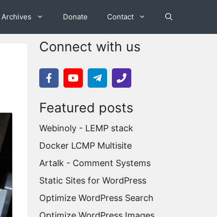
Archives
Donate
Contact
Connect with us
Featured posts
Webinoly - LEMP stack
Docker LCMP Multisite
Artalk - Comment Systems
Static Sites for WordPress
Optimize WordPress Search
Optimize WordPress Images