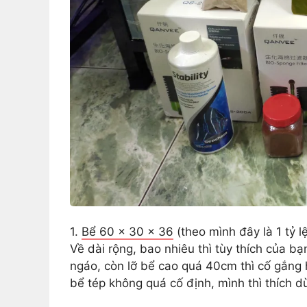
1.
Bể 60 x 30 x 36
(theo mình đây là 1 tỷ 
Về dài rộng, bao nhiêu thì tùy thích của 
ngáo, còn lỡ bể cao quá 40cm thì cố gắng
bể tép không quá cố định, mình thì thích 